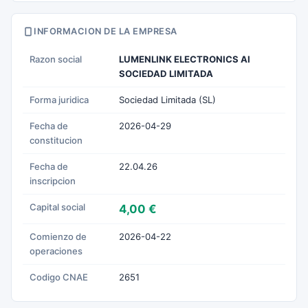
INFORMACION DE LA EMPRESA
Razon social
LUMENLINK ELECTRONICS AI
SOCIEDAD LIMITADA
Forma juridica
Sociedad Limitada (SL)
Fecha de
2026-04-29
constitucion
Fecha de
22.04.26
inscripcion
Capital social
4,00 €
Comienzo de
2026-04-22
operaciones
Codigo CNAE
2651