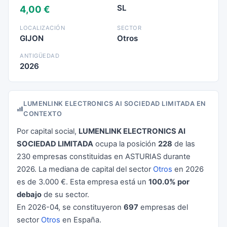
SL
4,00 €
LOCALIZACIÓN
SECTOR
GIJON
Otros
ANTIGÜEDAD
2026
LUMENLINK ELECTRONICS AI SOCIEDAD LIMITADA EN
CONTEXTO
Por capital social,
LUMENLINK ELECTRONICS AI
SOCIEDAD LIMITADA
ocupa la posición
228
de las
230 empresas constituidas en ASTURIAS durante
2026. La mediana de capital del sector
Otros
en 2026
es de 3.000 €. Esta empresa está un
100.0% por
debajo
de su sector.
En 2026-04, se constituyeron
697
empresas del
sector
Otros
en España.