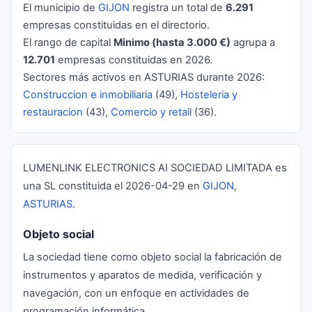
El municipio de
GIJON
registra un total de
6.291
empresas constituidas en el directorio.
El rango de capital
Minimo (hasta 3.000 €)
agrupa a
12.701
empresas constituidas en 2026.
Sectores más activos en ASTURIAS durante 2026:
Construccion e inmobiliaria
(49),
Hosteleria y
restauracion
(43),
Comercio y retail
(36).
LUMENLINK ELECTRONICS AI SOCIEDAD LIMITADA es
una SL constituida el 2026-04-29 en
GIJON
,
ASTURIAS
.
Objeto social
La sociedad tiene como objeto social la fabricación de
instrumentos y aparatos de medida, verificación y
navegación, con un enfoque en actividades de
programación informática.