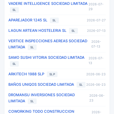
VADERE INTELLIGENCE SOCIEDAD LIMITADA
2026-07-
29
SL
APAREJADOR 1245 SL
2026-07-27
SL
LAGUN ARTEAN HOSTELERIA SL
2026-07-13
SL
VERTICE INSPECCIONES AEREAS SOCIEDAD
2026-
07-13
LIMITADA
SL
SAMO SUSHI VITORIA SOCIEDAD LIMITADA
2026-07-
13
SL
ARKITECH 1988 SLP
2026-06-23
SLP
BAÑOS UNIQOS SOCIEDAD LIMITADA
2026-06-23
SL
DROMANSU INVERSIONES SOCIEDAD
2026-06-
23
LIMITADA
SL
COWORKING TODO CONSTRUCCION
2026-