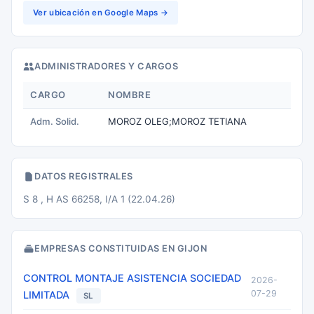
Ver ubicación en Google Maps →
ADMINISTRADORES Y CARGOS
CARGO
NOMBRE
Adm. Solid.
MOROZ OLEG;MOROZ TETIANA
DATOS REGISTRALES
S 8 , H AS 66258, I/A 1 (22.04.26)
EMPRESAS CONSTITUIDAS EN GIJON
CONTROL MONTAJE ASISTENCIA SOCIEDAD
2026-
07-29
LIMITADA
SL