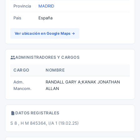
Provincia
MADRID
Pais
España
Ver ubicación en Google Maps →
ADMINISTRADORES Y CARGOS
CARGO
NOMBRE
Adm.
RANDALL GARY A;KANAK JONATHAN
Mancom.
ALLAN
DATOS REGISTRALES
S 8 , H M 845364, I/A 1 (19.02.25)