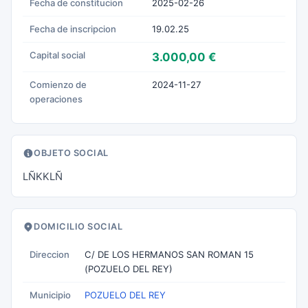
Fecha de constitucion
2025-02-26
Fecha de inscripcion
19.02.25
Capital social
3.000,00 €
Comienzo de
2024-11-27
operaciones
OBJETO SOCIAL
LÑKKLÑ
DOMICILIO SOCIAL
Direccion
C/ DE LOS HERMANOS SAN ROMAN 15
(POZUELO DEL REY)
Municipio
POZUELO DEL REY