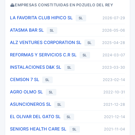
EMPRESAS CONSTITUIDAS EN POZUELO DEL REY
LA FAVORITA CLUB HIPICO SL
2026-07-29
SL
ATASMA BAR SL
2026-05-06
SL
ALZ VENTURES CORPORATION SL
2025-04-28
SL
REFORMAS Y SERVICIOS C.R SL
2024-03-07
SL
INSTALACIONES D&K SL
2023-03-30
SL
CEMSON 7 SL
2023-02-14
SL
AGRO OLMO SL
2022-10-31
SL
ASUNCIONEROS SL
2021-12-28
SL
EL OLIVAR DEL GATO SL
2021-12-14
SL
SENIORS HEALTH CARE SL
2021-11-04
SL