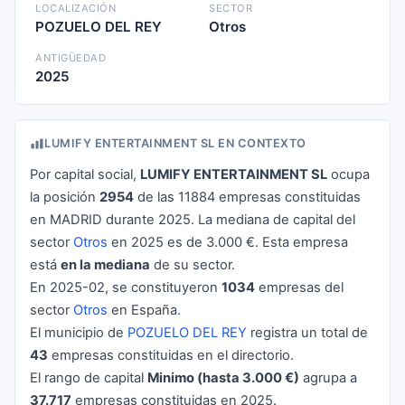
LOCALIZACIÓN
SECTOR
POZUELO DEL REY
Otros
ANTIGÜEDAD
2025
LUMIFY ENTERTAINMENT SL EN CONTEXTO
Por capital social,
LUMIFY ENTERTAINMENT SL
ocupa
la posición
2954
de las 11884 empresas constituidas
en MADRID durante 2025. La mediana de capital del
sector
Otros
en 2025 es de 3.000 €. Esta empresa
está
en la mediana
de su sector.
En 2025-02, se constituyeron
1034
empresas del
sector
Otros
en España.
El municipio de
POZUELO DEL REY
registra un total de
43
empresas constituidas en el directorio.
El rango de capital
Minimo (hasta 3.000 €)
agrupa a
37.717
empresas constituidas en 2025.