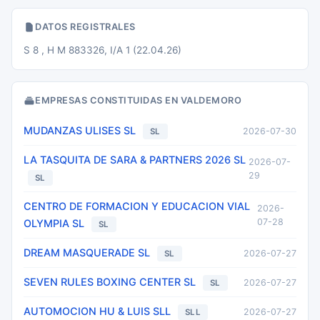
DATOS REGISTRALES
S 8 , H M 883326, I/A 1 (22.04.26)
EMPRESAS CONSTITUIDAS EN VALDEMORO
MUDANZAS ULISES SL
2026-07-30
SL
LA TASQUITA DE SARA & PARTNERS 2026 SL
2026-07-
29
SL
CENTRO DE FORMACION Y EDUCACION VIAL
2026-
07-28
OLYMPIA SL
SL
DREAM MASQUERADE SL
2026-07-27
SL
SEVEN RULES BOXING CENTER SL
2026-07-27
SL
AUTOMOCION HU & LUIS SLL
2026-07-27
SLL