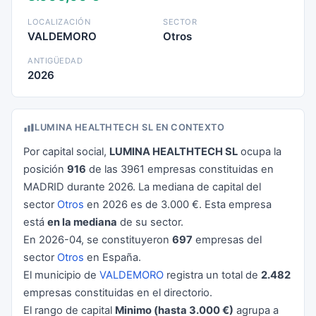
LOCALIZACIÓN
SECTOR
VALDEMORO
Otros
ANTIGÜEDAD
2026
LUMINA HEALTHTECH SL EN CONTEXTO
Por capital social,
LUMINA HEALTHTECH SL
ocupa la
posición
916
de las 3961 empresas constituidas en
MADRID durante 2026. La mediana de capital del
sector
Otros
en 2026 es de 3.000 €. Esta empresa
está
en la mediana
de su sector.
En 2026-04, se constituyeron
697
empresas del
sector
Otros
en España.
El municipio de
VALDEMORO
registra un total de
2.482
empresas constituidas en el directorio.
El rango de capital
Minimo (hasta 3.000 €)
agrupa a