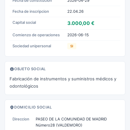
Fecha de constitucion
2026-04-29
Fecha de inscripcion
22.04.26
Capital social
3.000,00 €
Comienzo de operaciones
2026-06-15
Sociedad unipersonal
SI
OBJETO SOCIAL
Fabricación de instrumentos y suministros médicos y
odontológicos
DOMICILIO SOCIAL
Direccion
PASEO DE LA COMUNIDAD DE MADRID
Número28 (VALDEMORO)