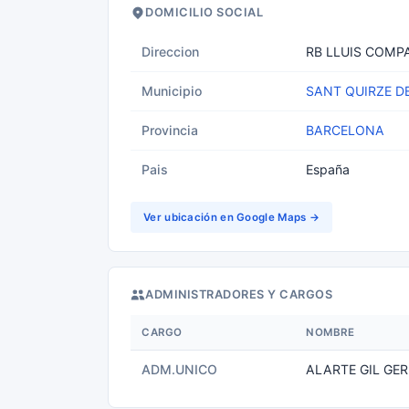
DOMICILIO SOCIAL
Direccion
RB LLUIS COMPA
Municipio
SANT QUIRZE D
Provincia
BARCELONA
Pais
España
Ver ubicación en Google Maps →
ADMINISTRADORES Y CARGOS
CARGO
NOMBRE
ADM.UNICO
ALARTE GIL GER