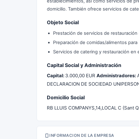
establecimientos, así como servicios de pr
domicilio. También ofrece servicios de cat
Objeto Social
Prestación de servicios de restauración
Preparación de comidas/alimentos para ll
Servicios de catering y restauración en
Capital Social y Administración
Capital:
3.000,00 EUR
Administradores:
A
DECLARACION DE SOCIEDAD UNIPERSON
Domicilio Social
RB LLUIS COMPANYS,14,LOCAL C (Sant Qui
INFORMACION DE LA EMPRESA