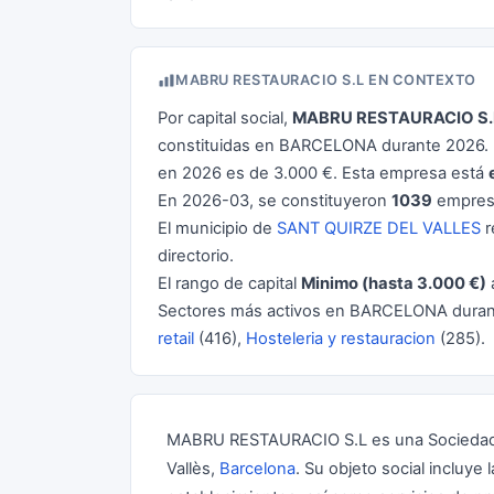
MABRU RESTAURACIO S.L EN CONTEXTO
Por capital social,
MABRU RESTAURACIO S.
constituidas en BARCELONA durante 2026. L
en 2026 es de 3.000 €. Esta empresa está
En 2026-03, se constituyeron
1039
empresa
El municipio de
SANT QUIRZE DEL VALLES
r
directorio.
El rango de capital
Minimo (hasta 3.000 €)
Sectores más activos en BARCELONA dura
retail
(416),
Hosteleria y restauracion
(285).
MABRU RESTAURACIO S.L es una Sociedad Li
Vallès,
Barcelona
. Su objeto social incluye