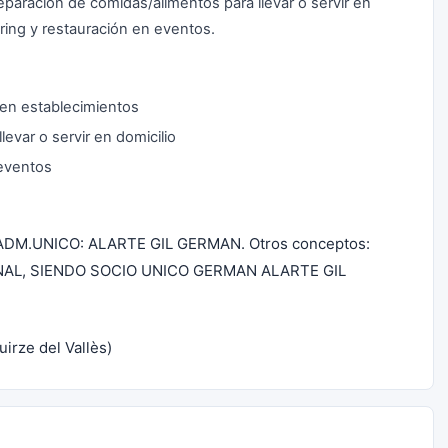
eparación de comidas/alimentos para llevar o servir en
ering y restauración en eventos.
 en establecimientos
evar o servir en domicilio
 eventos
DM.UNICO: ALARTE GIL GERMAN. Otros conceptos:
AL, SIENDO SOCIO UNICO GERMAN ALARTE GIL
rze del Vallès)