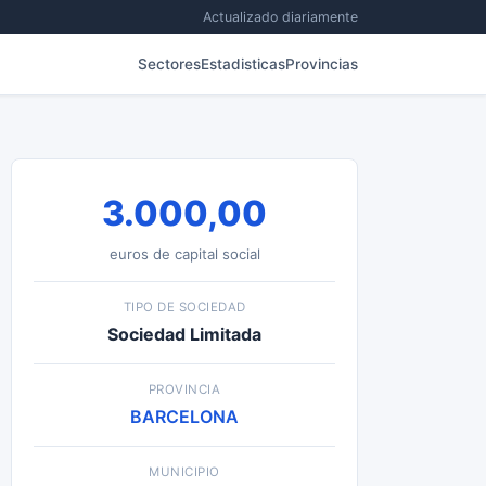
Actualizado diariamente
Sectores
Estadisticas
Provincias
3.000,00
euros de capital social
TIPO DE SOCIEDAD
Sociedad Limitada
PROVINCIA
BARCELONA
MUNICIPIO