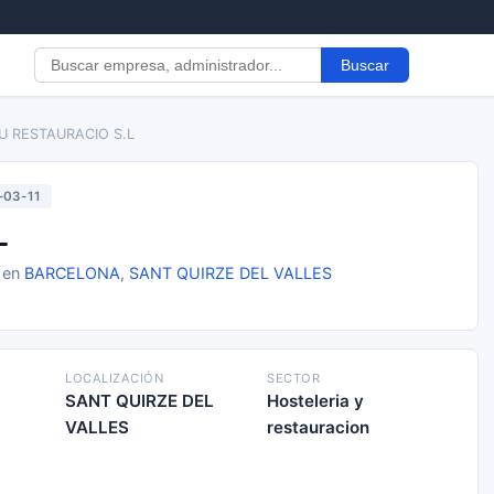
Buscar
U RESTAURACIO S.L
-03-11
L
1 en
BARCELONA
,
SANT QUIRZE DEL VALLES
LOCALIZACIÓN
SECTOR
SANT QUIRZE DEL
Hosteleria y
VALLES
restauracion