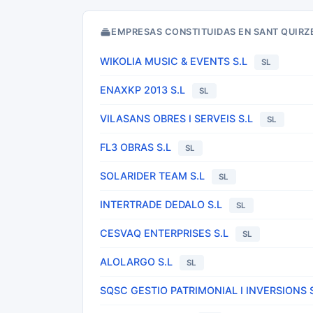
EMPRESAS CONSTITUIDAS EN SANT QUIRZE
WIKOLIA MUSIC & EVENTS S.L
SL
ENAXKP 2013 S.L
SL
VILASANS OBRES I SERVEIS S.L
SL
FL3 OBRAS S.L
SL
SOLARIDER TEAM S.L
SL
INTERTRADE DEDALO S.L
SL
CESVAQ ENTERPRISES S.L
SL
ALOLARGO S.L
SL
SQSC GESTIO PATRIMONIAL I INVERSIONS S