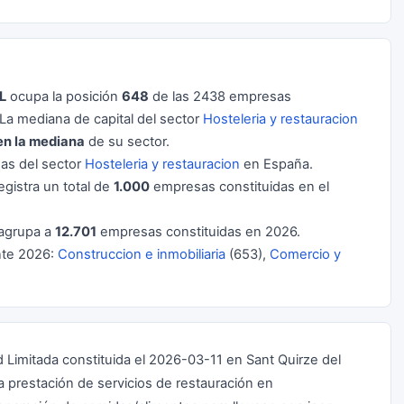
L
ocupa la posición
648
de las 2438 empresas
a mediana de capital del sector
Hosteleria y restauracion
en la mediana
de su sector.
s del sector
Hosteleria y restauracion
en España.
egistra un total de
1.000
empresas constituidas en el
agrupa a
12.701
empresas constituidas en 2026.
nte 2026:
Construccion e inmobiliaria
(653),
Comercio y
mitada constituida el 2026-03-11 en Sant Quirze del
 la prestación de servicios de restauración en