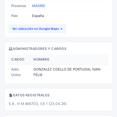
Provincia
MADRID
Pais
España
Ver ubicación en Google Maps →
ADMINISTRADORES Y CARGOS
CARGO
NOMBRE
Adm.
GONZALEZ COELLO DE PORTUGAL IVAN-
Unico
FELIX
DATOS REGISTRALES
S 8 , H M 885703, I/A 1 (23.04.26)