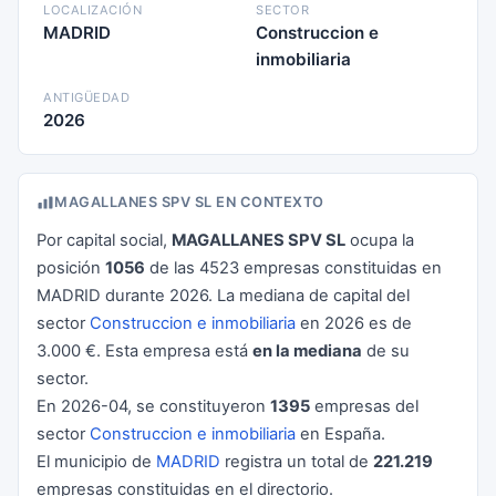
LOCALIZACIÓN
SECTOR
MADRID
Construccion e
inmobiliaria
ANTIGÜEDAD
2026
MAGALLANES SPV SL EN CONTEXTO
Por capital social,
MAGALLANES SPV SL
ocupa la
posición
1056
de las 4523 empresas constituidas en
MADRID durante 2026. La mediana de capital del
sector
Construccion e inmobiliaria
en 2026 es de
3.000 €. Esta empresa está
en la mediana
de su
sector.
En 2026-04, se constituyeron
1395
empresas del
sector
Construccion e inmobiliaria
en España.
El municipio de
MADRID
registra un total de
221.219
empresas constituidas en el directorio.