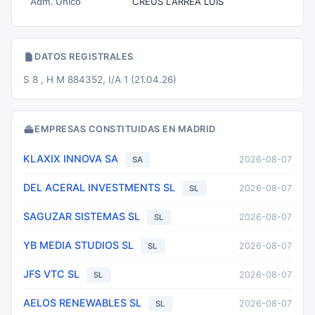
Adm. Unico
CREUS LARREA LUIS
DATOS REGISTRALES
S 8 , H M 884352, I/A 1 (21.04.26)
EMPRESAS CONSTITUIDAS EN MADRID
KLAXIX INNOVA SA
2026-08-07
SA
DEL ACERAL INVESTMENTS SL
2026-08-07
SL
SAGUZAR SISTEMAS SL
2026-08-07
SL
YB MEDIA STUDIOS SL
2026-08-07
SL
JFS VTC SL
2026-08-07
SL
AELOS RENEWABLES SL
2026-08-07
SL