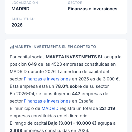
LOCALIZACIÓN
SECTOR
MADRID
Finanzas e inversiones
ANTIGÜEDAD
2026
MAKETA INVESTMENTS SL EN CONTEXTO
Por capital social,
MAKETA INVESTMENTS SL
ocupa la
posición
649
de las 4523 empresas constituidas en
MADRID durante 2026. La mediana de capital del
sector
Finanzas e inversiones
en 2026 es de 3.000 €.
Esta empresa está un
78.0% sobre
de su sector.
En 2026-04, se constituyeron
447
empresas del
sector
Finanzas e inversiones
en España.
El municipio de
MADRID
registra un total de
221.219
empresas constituidas en el directorio.
El rango de capital
Bajo (3.001 - 10.000 €)
agrupa a
2.888
empresas constituidas en 2026.