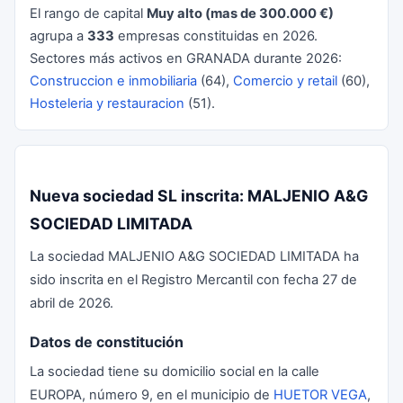
El rango de capital
Muy alto (mas de 300.000 €)
agrupa a
333
empresas constituidas en 2026.
Sectores más activos en GRANADA durante 2026:
Construccion e inmobiliaria
(64),
Comercio y retail
(60),
Hosteleria y restauracion
(51).
Nueva sociedad SL inscrita: MALJENIO A&G
SOCIEDAD LIMITADA
La sociedad MALJENIO A&G SOCIEDAD LIMITADA ha
sido inscrita en el Registro Mercantil con fecha 27 de
abril de 2026.
Datos de constitución
La sociedad tiene su domicilio social en la calle
EUROPA, número 9, en el municipio de
HUETOR VEGA
,