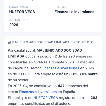
LOCALIZACIÓN
SECTOR
HUETOR VEGA
Finanzas e inversiones
ANTIGÜEDAD
2026
MALJENIO A&G SOCIEDAD LIMITADA EN CONTEXTO
Por capital social,
MALJENIO A&G SOCIEDAD
LIMITADA
ocupa la posición
2
de las 296 empresas
constituidas en GRANADA durante 2026. La mediana
de capital del sector
Finanzas e inversiones
en 2026
es de 3.000 €. Esta empresa está un
83233.0% sobre
de su sector.
En 2026-04, se constituyeron
447
empresas del
sector
Finanzas e inversiones
en España.
El municipio de
HUETOR VEGA
registra un total de
263
empresas constituidas en el directorio.