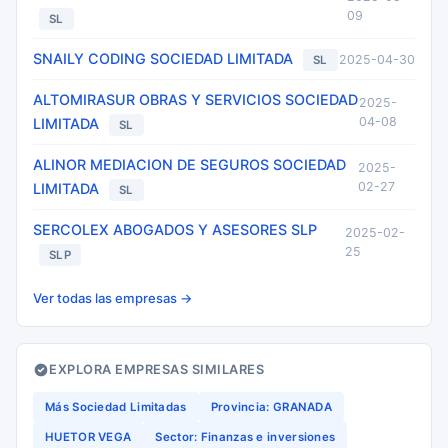
09
SL
SNAILY CODING SOCIEDAD LIMITADA
2025-04-30
SL
ALTOMIRASUR OBRAS Y SERVICIOS SOCIEDAD
2025-
04-08
LIMITADA
SL
ALINOR MEDIACION DE SEGUROS SOCIEDAD
2025-
02-27
LIMITADA
SL
SERCOLEX ABOGADOS Y ASESORES SLP
2025-02-
25
SLP
Ver todas las empresas →
EXPLORA EMPRESAS SIMILARES
Más Sociedad Limitadas
Provincia: GRANADA
HUETOR VEGA
Sector: Finanzas e inversiones