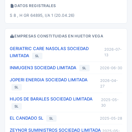
DATOS REGISTRALES
S 8 , H GR 64895, I/A 1 (20.04.26)
EMPRESAS CONSTITUIDAS EN HUETOR VEGA
GERIATRIC CARE NASOLAS SOCIEDAD
2026-07-
13
LIMITADA
SL
INMUGEN3 SOCIEDAD LIMITADA
2026-06-30
SL
JOPERI ENERGIA SOCIEDAD LIMITADA
2026-04-
27
SL
HIJOS DE BARALES SOCIEDAD LIMITADA
2025-05-
30
SL
EL CANDADO SL
2025-05-28
SL
ZEYNOR SUMINISTROS SOCIEDAD LIMITADA
2025-05-