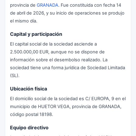
provincia de
GRANADA
. Fue constituida con fecha 14
de abril de 2026, y su inicio de operaciones se produjo
el mismo día.
Capital y participación
El capital social de la sociedad asciende a
2.500.000,00 EUR, aunque no se dispone de
información sobre el desembolso realizado. La
sociedad tiene una forma jurídica de Sociedad Limitada
(SL).
Ubicación física
El domicilio social de la sociedad es C/ EUROPA, 9 en el
municipio de HUETOR VEGA, provincia de GRANADA,
código postal 18198.
Equipo directivo