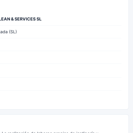
EAN & SERVICES SL
tada (SL)