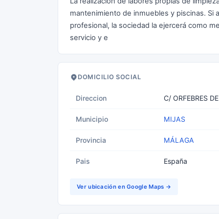
La realización de labores propias de limpieza
mantenimiento de inmuebles y piscinas. Si a
profesional, la sociedad la ejercerá como me
servicio y e
DOMICILIO SOCIAL
Direccion
C/ ORFEBRES DE 
Municipio
MIJAS
Provincia
MÁLAGA
Pais
España
Ver ubicación en Google Maps →