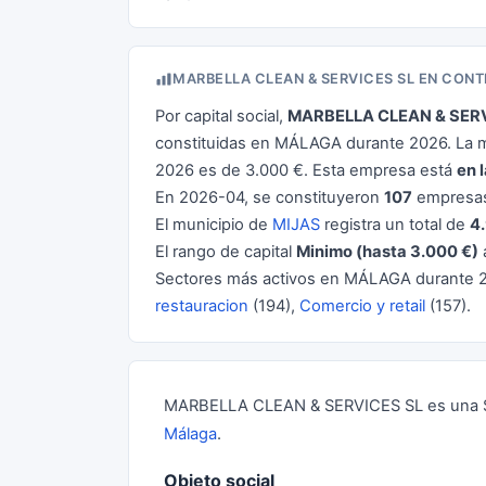
MARBELLA CLEAN & SERVICES SL EN CON
Por capital social,
MARBELLA CLEAN & SERV
constituidas en MÁLAGA durante 2026. La m
2026 es de 3.000 €. Esta empresa está
en 
En 2026-04, se constituyeron
107
empresas
El municipio de
MIJAS
registra un total de
4
El rango de capital
Minimo (hasta 3.000 €)
Sectores más activos en MÁLAGA durante 
restauracion
(194),
Comercio y retail
(157).
MARBELLA CLEAN & SERVICES SL es una So
Málaga
.
Objeto social