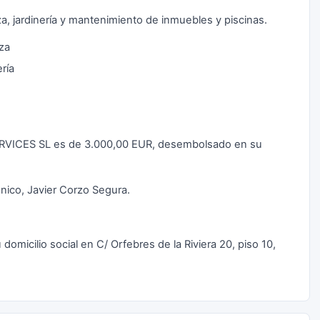
za, jardinería y mantenimiento de inmuebles y piscinas.
eza
ría
ERVICES SL es de 3.000,00 EUR, desembolsado en su
nico, Javier Corzo Segura.
icilio social en C/ Orfebres de la Riviera 20, piso 10,