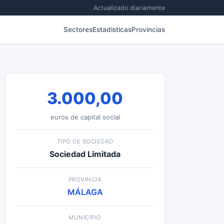
Actualizado diariamente
Sectores
Estadisticas
Provincias
3.000,00
euros de capital social
TIPO DE SOCIEDAD
Sociedad Limitada
PROVINCIA
MÁLAGA
MUNICIPIO