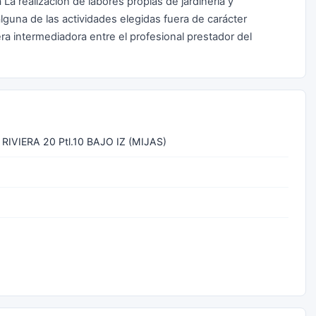
 La realización de labores propias de jardinería y
lguna de las actividades elegidas fuera de carácter
ra intermediadora entre el profesional prestador del
RIVIERA 20 Ptl.10 BAJO IZ (MIJAS)