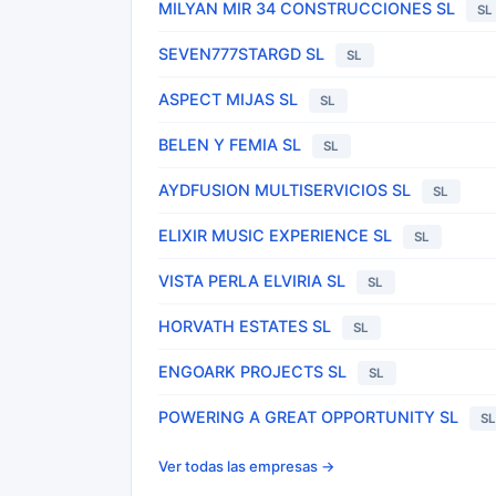
MILYAN MIR 34 CONSTRUCCIONES SL
SL
SEVEN777STARGD SL
SL
ASPECT MIJAS SL
SL
BELEN Y FEMIA SL
SL
AYDFUSION MULTISERVICIOS SL
SL
ELIXIR MUSIC EXPERIENCE SL
SL
VISTA PERLA ELVIRIA SL
SL
HORVATH ESTATES SL
SL
ENGOARK PROJECTS SL
SL
POWERING A GREAT OPPORTUNITY SL
S
Ver todas las empresas →