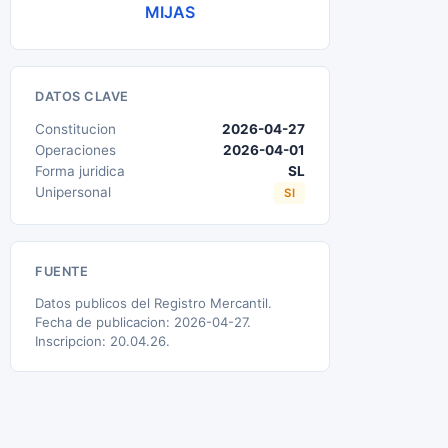
MIJAS
DATOS CLAVE
Constitucion
2026-04-27
Operaciones
2026-04-01
Forma juridica
SL
Unipersonal
SI
FUENTE
Datos publicos del Registro Mercantil.
Fecha de publicacion: 2026-04-27.
Inscripcion: 20.04.26.