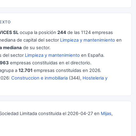
TEXTO
ICES SL
ocupa la posición
244
de las 1124 empresas
ediana de capital del sector
Limpieza y mantenimiento
en
la mediana
de su sector.
 del sector
Limpieza y mantenimiento
en España.
.963
empresas constituidas en el directorio.
agrupa a
12.701
empresas constituidas en 2026.
2026:
Construccion e inmobiliaria
(344),
Hosteleria y
ciedad Limitada constituida el 2026-04-27 en
Mijas
,