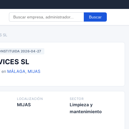
Buscar
S SL
NSTITUIDA 2026-04-27
VICES SL
7 en
MÁLAGA
,
MIJAS
LOCALIZACIÓN
SECTOR
MIJAS
Limpieza y
mantenimiento