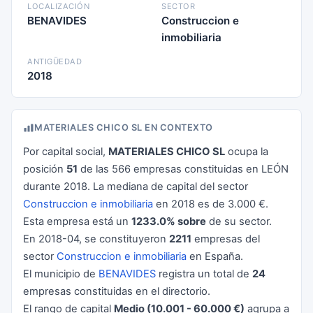
LOCALIZACIÓN
SECTOR
BENAVIDES
Construccion e
inmobiliaria
ANTIGÜEDAD
2018
MATERIALES CHICO SL EN CONTEXTO
Por capital social,
MATERIALES CHICO SL
ocupa la
posición
51
de las 566 empresas constituidas en LEÓN
durante 2018. La mediana de capital del sector
Construccion e inmobiliaria
en 2018 es de 3.000 €.
Esta empresa está un
1233.0% sobre
de su sector.
En 2018-04, se constituyeron
2211
empresas del
sector
Construccion e inmobiliaria
en España.
El municipio de
BENAVIDES
registra un total de
24
empresas constituidas en el directorio.
El rango de capital
Medio (10.001 - 60.000 €)
agrupa a