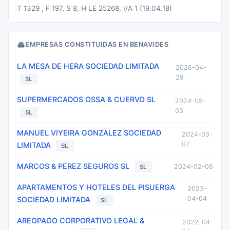
T 1329 , F 197, S 8, H LE 25268, I/A 1 (19.04.18)
EMPRESAS CONSTITUIDAS EN BENAVIDES
LA MESA DE HERA SOCIEDAD LIMITADA
2026-04-
28
SL
SUPERMERCADOS OSSA & CUERVO SL
2024-05-
03
SL
MANUEL VIYEIRA GONZALEZ SOCIEDAD
2024-03-
07
LIMITADA
SL
MARCOS & PEREZ SEGUROS SL
2024-02-06
SL
APARTAMENTOS Y HOTELES DEL PISUERGA
2023-
04-04
SOCIEDAD LIMITADA
SL
AREOPAGO CORPORATIVO LEGAL &
2022-04-