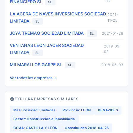
06
FINANCIERO SL
SL
LA ACERA DE NAVES INVERSIONES SOCIEDAD
2021-
11-25
LIMITADA
SL
JOYA TREMAQ SOCIEDAD LIMITADA
2021-01-26
SL
VENTANAS LEON JACER SOCIEDAD
2019-09-
03
LIMITADA
SL
MILMARALLOS GARPE SL
2018-05-03
SL
Ver todas las empresas →
EXPLORA EMPRESAS SIMILARES
Más Sociedad Limitadas
Provincia: LEÓN
BENAVIDES
Sector: Construccion e inmobiliaria
CCAA: CASTILLA Y LEÓN
Constituidas 2018-04-25