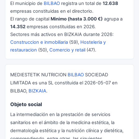
El municipio de
BILBAO
registra un total de
12.638
empresas constituidas en el directorio.
El rango de capital
Minimo (hasta 3.000 €)
agrupa a
14.352
empresas constituidas en 2026.
Sectores más activos en BIZKAIA durante 2026:
Construccion e inmobiliaria
(59),
Hosteleria y
restauracion
(50),
Comercio y retail
(47).
MEDIESTETIK NUTRICION
BILBAO
SOCIEDAD
LIMITADA es una SL constituida el 2026-05-07 en
BILBAO,
BIZKAIA
.
Objeto social
La intermediación en la prestación de servicios
sanitarios en el ámbito de la medicina estética, la
dermatología estética y la nutrición clínica y dietética,
comprendiendo, entre otras, las siguientes