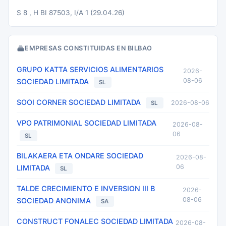
S 8 , H BI 87503, I/A 1 (29.04.26)
EMPRESAS CONSTITUIDAS EN BILBAO
GRUPO KATTA SERVICIOS ALIMENTARIOS
2026-
08-06
SOCIEDAD LIMITADA
SL
SOOI CORNER SOCIEDAD LIMITADA
2026-08-06
SL
VPO PATRIMONIAL SOCIEDAD LIMITADA
2026-08-
06
SL
BILAKAERA ETA ONDARE SOCIEDAD
2026-08-
06
LIMITADA
SL
TALDE CRECIMIENTO E INVERSION III B
2026-
08-06
SOCIEDAD ANONIMA
SA
CONSTRUCT FONALEC SOCIEDAD LIMITADA
2026-08-