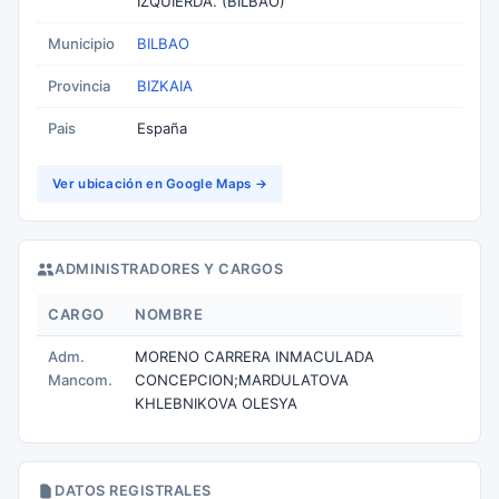
IZQUIERDA. (BILBAO)
Municipio
BILBAO
Provincia
BIZKAIA
Pais
España
Ver ubicación en Google Maps →
ADMINISTRADORES Y CARGOS
CARGO
NOMBRE
Adm.
MORENO CARRERA INMACULADA
Mancom.
CONCEPCION;MARDULATOVA
KHLEBNIKOVA OLESYA
DATOS REGISTRALES