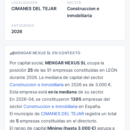
LOCALIZACIÓN
SECTOR
CIMANES DEL TEJAR
Construccion e
inmobiliaria
ANTIGÜEDAD
2026
MENGAR NEXUS SL EN CONTEXTO
Por capital social,
MENGAR NEXUS SL
ocupa la
posición
25
de las 91 empresas constituidas en LEÓN
durante 2026. La mediana de capital del sector
Construccion e inmobiliaria
en 2026 es de 3.000 €.
Esta empresa está
en la mediana
de su sector.
En 2026-04, se constituyeron
1395
empresas del
sector
Construccion e inmobiliaria
en España.
El municipio de
CIMANES DEL TEJAR
registra un total
de
5
empresas constituidas en el directorio.
El rango de capital
Minimo (hasta 3.000 €)
agrupa a