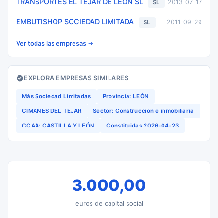
TRANSPORTES EL TEJAR DE LEON SL
2013-07-17
SL
EMBUTISHOP SOCIEDAD LIMITADA
2011-09-29
SL
Ver todas las empresas →
EXPLORA EMPRESAS SIMILARES
Más Sociedad Limitadas
Provincia: LEÓN
CIMANES DEL TEJAR
Sector: Construccion e inmobiliaria
CCAA: CASTILLA Y LEÓN
Constituidas 2026-04-23
3.000,00
euros de capital social