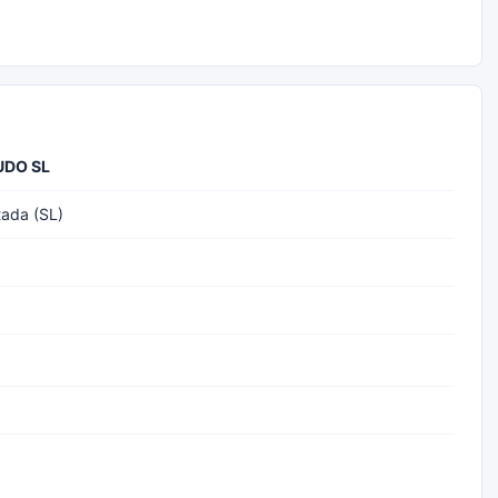
UDO SL
tada (SL)