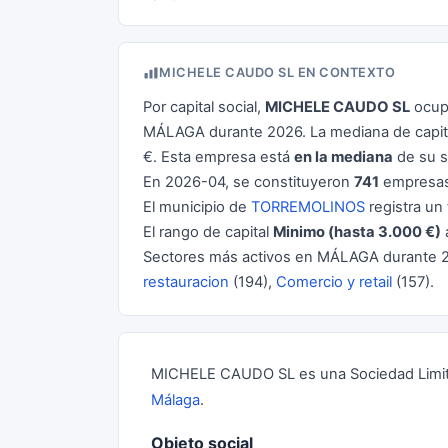
MICHELE CAUDO SL EN CONTEXTO
Por capital social,
MICHELE CAUDO SL
ocupa
MÁLAGA durante 2026. La mediana de capita
€. Esta empresa está
en la mediana
de su s
En 2026-04, se constituyeron
741
empresas
El municipio de
TORREMOLINOS
registra un 
El rango de capital
Minimo (hasta 3.000 €)
Sectores más activos en MÁLAGA durante 
restauracion
(194),
Comercio y retail
(157).
MICHELE CAUDO SL es una Sociedad Limitad
Málaga
.
Objeto social