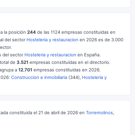
 la posición
244
de las 1124 empresas constituidas en
l del sector
Hosteleria y restauracion
en 2026 es de 3.000
ector.
 del sector
Hosteleria y restauracion
en España.
total de
3.521
empresas constituidas en el directorio.
agrupa a
12.701
empresas constituidas en 2026.
2026:
Construccion e inmobiliaria
(344),
Hosteleria y
a constituida el 21 de abril de 2026 en
Torremolinos
,