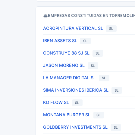
EMPRESAS CONSTITUIDAS EN TORREMOLI
ACROPINTURA VERTICAL SL
SL
IBEN ASSETS SL
SL
CONSTRUYE 88 SJ SL
SL
JASON MORENO SL
SL
I.A MANAGER DIGITAL SL
SL
SIMA INVERSIONES IBERICA SL
SL
KD FLOW SL
SL
MONTANA BURGER SL
SL
GOLDBERRY INVESTMENTS SL
SL