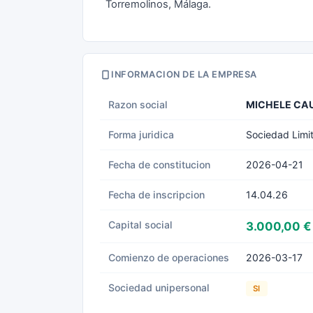
Torremolinos, Málaga.
INFORMACION DE LA EMPRESA
Razon social
MICHELE CA
Forma juridica
Sociedad Limi
Fecha de constitucion
2026-04-21
Fecha de inscripcion
14.04.26
Capital social
3.000,00 €
Comienzo de operaciones
2026-03-17
Sociedad unipersonal
SI