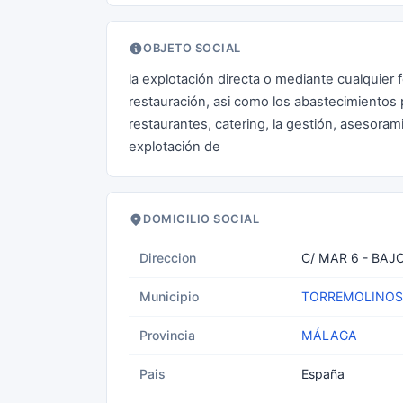
OBJETO SOCIAL
la explotación directa o mediante cualquier 
restauración, asi como los abastecimientos pr
restaurantes, catering, la gestión, asesora
explotación de
DOMICILIO SOCIAL
Direccion
C/ MAR 6 - BA
Municipio
TORREMOLINOS
Provincia
MÁLAGA
Pais
España