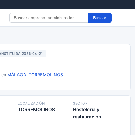
Buscar
L
NSTITUIDA 2026-04-21
1 en
MÁLAGA
,
TORREMOLINOS
LOCALIZACIÓN
SECTOR
TORREMOLINOS
Hosteleria y
restauracion