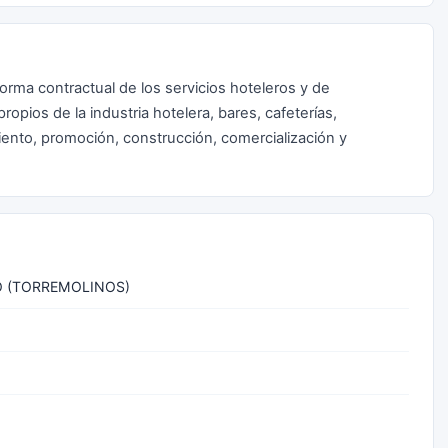
forma contractual de los servicios hoteleros y de
opios de la industria hotelera, bares, cafeterías,
miento, promoción, construcción, comercialización y
JO (TORREMOLINOS)