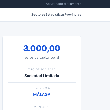
Actualizado diariamente
Sectores
Estadisticas
Provincias
3.000,00
euros de capital social
TIPO DE SOCIEDAD
Sociedad Limitada
PROVINCIA
MÁLAGA
MUNICIPIO