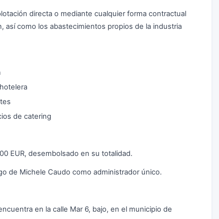
lotación directa o mediante cualquier forma contractual
n, así como los abastecimientos propios de la industria
n
 hotelera
ntes
cios de catering
0,00 EUR, desembolsado en su totalidad.
rgo de Michele Caudo como administrador único.
uentra en la calle Mar 6, bajo, en el municipio de