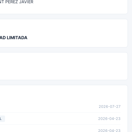
T PEREZ JAVIER
AD LIMITADA
2026-07-27
2026-04-23
L
2026-04-23