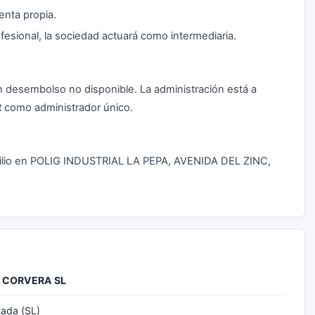
uenta propia.
fesional, la sociedad actuará como intermediaria.
un desembolso no disponible. La administración está a
como administrador único.
lio en POLIG INDUSTRIAL LA PEPA, AVENIDA DEL ZINC,
 CORVERA SL
tada (SL)