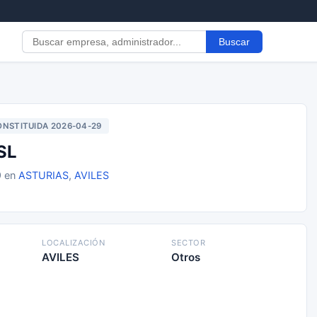
Buscar
NSTITUIDA 2026-04-29
SL
9 en
ASTURIAS
,
AVILES
LOCALIZACIÓN
SECTOR
AVILES
Otros