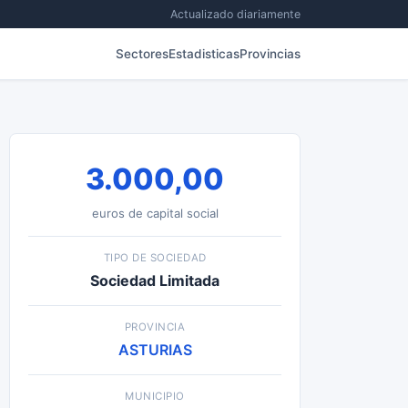
Actualizado diariamente
Sectores
Estadisticas
Provincias
3.000,00
euros de capital social
TIPO DE SOCIEDAD
Sociedad Limitada
PROVINCIA
ASTURIAS
MUNICIPIO