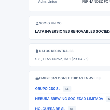
Adm. Unico
FERNANDEZ FON
SOCIO UNICO
LATA INVERSIONES RENOVABLES SOCIED
DATOS REGISTRALES
S 8 , H AS 66252, I/A 1 (23.04.26)
EMPRESAS CONSTITUIDAS EN AVILES
GRUPO 280 SL
SL
NEBURA BREWING SOCIEDAD LIMITADA
S
HOLGUERA RE SL
SL