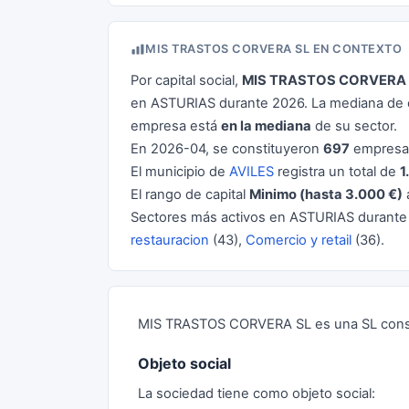
MIS TRASTOS CORVERA SL EN CONTEXTO
Por capital social,
MIS TRASTOS CORVERA 
en ASTURIAS durante 2026. La mediana de c
empresa está
en la mediana
de su sector.
En 2026-04, se constituyeron
697
empresas
El municipio de
AVILES
registra un total de
1
El rango de capital
Minimo (hasta 3.000 €)
Sectores más activos en ASTURIAS durant
restauracion
(43),
Comercio y retail
(36).
MIS TRASTOS CORVERA SL es una SL const
Objeto social
La sociedad tiene como objeto social: