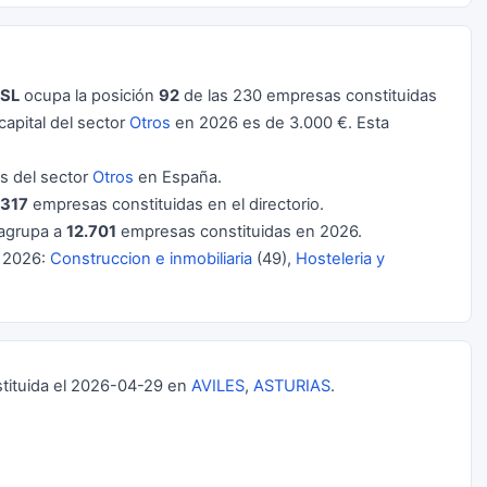
SL
ocupa la posición
92
de las 230 empresas constituidas
apital del sector
Otros
en 2026 es de 3.000 €. Esta
 del sector
Otros
en España.
.317
empresas constituidas en el directorio.
agrupa a
12.701
empresas constituidas en 2026.
e 2026:
Construccion e inmobiliaria
(49),
Hosteleria y
ituida el 2026-04-29 en
AVILES
,
ASTURIAS
.