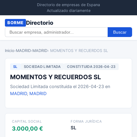
Directorio de empresas de Espana
Actualizado diariamente
Directorio
BORME
Buscar
Inicio
›
MADRID
›
MADRID
› MOMENTOS Y RECUERDOS SL
SL
SOCIEDAD LIMITADA
CONSTITUIDA 2026-04-23
MOMENTOS Y RECUERDOS SL
Sociedad Limitada constituida el 2026-04-23 en
MADRID
,
MADRID
CAPITAL SOCIAL
FORMA JURÍDICA
SL
3.000,00 €