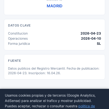
MADRID
DATOS CLAVE
Constitucion
2026-04-23
Operaciones
2026-04-10
Forma juridica
SL
FUENTE
Datos publicos del Registro Mercantil. Fecha de publicacion:
2026-04-23. Inscripcion: 16.04.26.
Usamos cookies propias y de terceros (Google Analytics,
AdSense) para analizar el trafico y mostrar publicidad.
© 2026 BORMEDirectorio — Datos publicos del Registro Mercantil
Puedes aceptar, rechazar o consultar nuestra
politica de