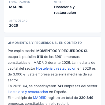
LOCALIZACIÓN
SECTOR
MADRID
Hosteleria y
restauracion
ANTIGÜEDAD
2026
MOMENTOS Y RECUERDOS SL EN CONTEXTO
Por capital social,
MOMENTOS Y RECUERDOS SL
ocupa la posición
916
de las 3961 empresas
constituidas en MADRID durante 2026. La mediana de
capital del sector
Hosteleria y restauracion
en 2026 es
de 3.000 €. Esta empresa está
en la mediana
de su
sector.
En 2026-04, se constituyeron
741
empresas del sector
Hosteleria y restauracion
en España.
El municipio de
MADRID
registra un total de
220.849
empresas constituidas en el directorio.