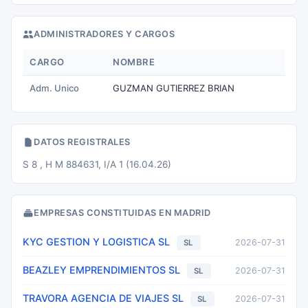
ADMINISTRADORES Y CARGOS
CARGO
NOMBRE
Adm. Unico
GUZMAN GUTIERREZ BRIAN
DATOS REGISTRALES
S 8 , H M 884631, I/A 1 (16.04.26)
EMPRESAS CONSTITUIDAS EN MADRID
KYC GESTION Y LOGISTICA SL
2026-07-31
SL
BEAZLEY EMPRENDIMIENTOS SL
2026-07-31
SL
TRAVORA AGENCIA DE VIAJES SL
2026-07-31
SL