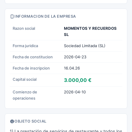
INFORMACION DE LA EMPRESA
Razon social
MOMENTOS Y RECUERDOS
SL
Forma juridica
Sociedad Limitada (SL)
Fecha de constitucion
2026-04-23
Fecha de inscripcion
16.04.26
Capital social
3.000,00 €
Comienzo de
2026-04-10
operaciones
OBJETO SOCIAL
1) La prestación de servicios de restaurante y todos los