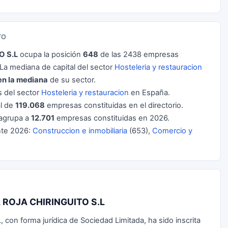
TO
O S.L
ocupa la posición
648
de las 2438 empresas
a mediana de capital del sector
Hosteleria y restauracion
en la mediana
de su sector.
 del sector
Hosteleria y restauracion
en España.
al de
119.068
empresas constituidas en el directorio.
agrupa a
12.701
empresas constituidas en 2026.
nte 2026:
Construccion e inmobiliaria
(653),
Comercio y
A ROJA CHIRINGUITO S.L
n forma jurídica de Sociedad Limitada, ha sido inscrita