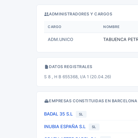
ADMINISTRADORES Y CARGOS
CARGO
NOMBRE
ADM.UNICO
TABUENCA PETRU
DATOS REGISTRALES
S 8 , H B 655368, I/A 1 (20.04.26)
EMPRESAS CONSTITUIDAS EN BARCELONA
BADAL 35 S.L
SL
INUBIA ESPAÑA S.L
SL