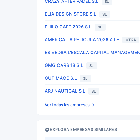
CRAZY AFTER PADEL S.L
SL
ELIA DESIGN STORE S.L
SL
PHILO CAFE 2026 S.L
SL
AMERICA LA PELICULA 2026 A.I.E
OTRA
ES VEDRA L'ESCALA CAPITAL MANAGEMEN
GMG CARS 18 S.L
SL
GUTIMACE S.L
SL
ARJ NAUTICAL S.L
SL
Ver todas las empresas →
EXPLORA EMPRESAS SIMILARES