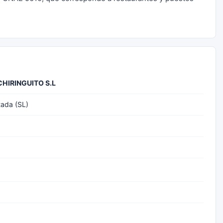
HIRINGUITO S.L
tada (SL)