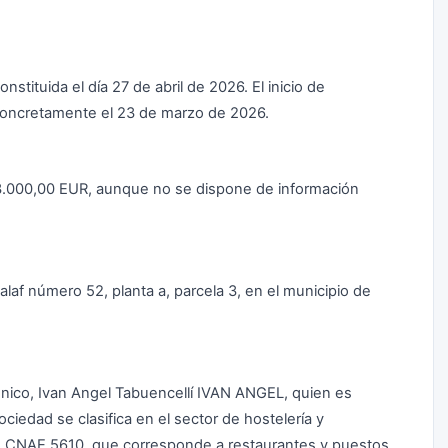
nstituida el día 27 de abril de 2026. El inicio de
 concretamente el 23 de marzo de 2026.
a 3.000,00 EUR, aunque no se dispone de información
Calaf número 52, planta a, parcela 3, en el municipio de
nico, Ivan Angel Tabuencellí IVAN ANGEL, quien es
ciedad se clasifica en el sector de hostelería y
go CNAE 5610, que corresponde a restaurantes y puestos