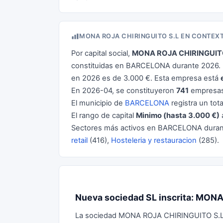
MONA ROJA CHIRINGUITO S.L EN CONTEX
Por capital social,
MONA ROJA CHIRINGUIT
constituidas en BARCELONA durante 2026. L
en 2026 es de 3.000 €. Esta empresa está
En 2026-04, se constituyeron
741
empresas
El municipio de
BARCELONA
registra un tot
El rango de capital
Minimo (hasta 3.000 €)
Sectores más activos en BARCELONA dura
retail
(416),
Hosteleria y restauracion
(285).
Nueva sociedad SL inscrita: MON
La sociedad MONA ROJA CHIRINGUITO S.L, co