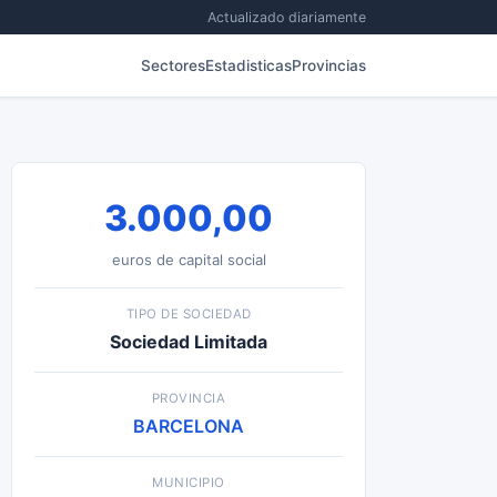
Actualizado diariamente
Sectores
Estadisticas
Provincias
3.000,00
euros de capital social
TIPO DE SOCIEDAD
Sociedad Limitada
PROVINCIA
BARCELONA
MUNICIPIO