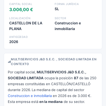
CAPITAL SOCIAL
FORMA JURÍDICA
SL
3.006,00 €
LOCALIZACIÓN
SECTOR
CASTELLON DE LA
Construccion e
PLANA
inmobiliaria
ANTIGÜEDAD
2026
MULTISERVICIOS J&D S.E.C. , SOCIEDAD LIMITADA EN
CONTEXTO
Por capital social,
MULTISERVICIOS J&D S.E.C. ,
SOCIEDAD LIMITADA
ocupa la posición
87
de las 250
empresas constituidas en CASTELLÓN/CASTELLÓ
durante 2026. La mediana de capital del sector
Construccion e inmobiliaria
en 2026 es de 3.000 €.
Esta empresa está
en la mediana
de su sector.