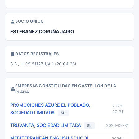
SOCIO UNICO
ESTEBANEZ CORUÑA JAIRO
DATOS REGISTRALES
S 8 , H CS 51127, I/A 1 (20.04.26)
EMPRESAS CONSTITUIDAS EN CASTELLON DE LA
PLANA
PROMOCIONES AZURE EL POBLADO,
2026-
07-31
SOCIEDAD LIMITADA
SL
TRUVANTA, SOCIEDAD LIMITADA
2026-07-31
SL
MEDITERRANEAN ENGLISH SCHOOL,
2026-