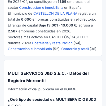
En 2026-04, se constituyeron
1395
empresas del
sector
Construccion e inmobiliaria
en España.
El municipio de
CASTELLON DE LA PLANA
registra un
total de
6.600
empresas constituidas en el directorio.
El rango de capital
Bajo (3.001 - 10.000 €)
agrupa a
2.587
empresas constituidas en 2026.
Sectores más activos en CASTELLÓN/CASTELLÓ
durante 2026:
Hosteleria y restauracion
(54),
Construccion e inmobiliaria
(52),
Comercio y retail
(36).
MULTISERVICIOS J&D S.E.C. - Datos del
Registro Mercantil
Información oficial publicada en el BORME.
¿Qué tipo de sociedad es MULTISERVICIOS J&D