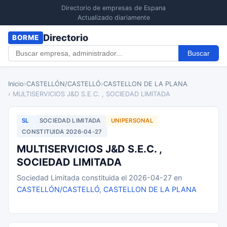
Directorio de empresas de Espana
Actualizado diariamente
Directorio
BORME
Buscar
Inicio
›
CASTELLÓN/CASTELLÓ
›
CASTELLON DE LA PLANA
› MULTISERVICIOS J&D S.E.C. , SOCIEDAD LIMITADA
SL
SOCIEDAD LIMITADA
UNIPERSONAL
CONSTITUIDA 2026-04-27
MULTISERVICIOS J&D S.E.C. ,
SOCIEDAD LIMITADA
Sociedad Limitada constituida el 2026-04-27 en
CASTELLÓN/CASTELLÓ
,
CASTELLON DE LA PLANA