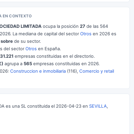
A EN CONTEXTO
OCIEDAD LIMITADA
ocupa la posición
27
de las 564
026. La mediana de capital del sector
Otros
en 2026 es
 sobre
de su sector.
 del sector
Otros
en España.
31.221
empresas constituidas en el directorio.
€)
agrupa a
565
empresas constituidas en 2026.
2026:
Construccion e inmobiliaria
(116),
Comercio y retail
es una SL constituida el 2026-04-23 en
SEVILLA
,