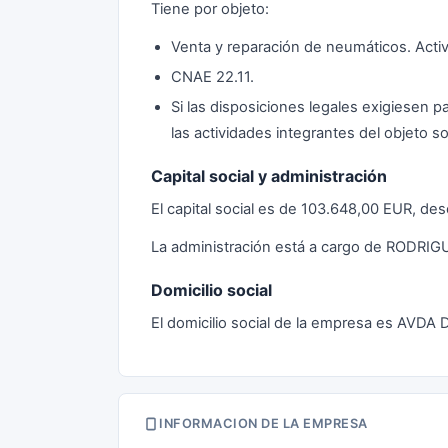
Tiene por objeto:
Venta y reparación de neumáticos. Activi
CNAE 22.11.
Si las disposiciones legales exigiesen pa
las actividades integrantes del objeto soc
Capital social y administración
El capital social es de 103.648,00 EUR, d
La administración está a cargo de RODRI
Domicilio social
El domicilio social de la empresa es AVDA
INFORMACION DE LA EMPRESA