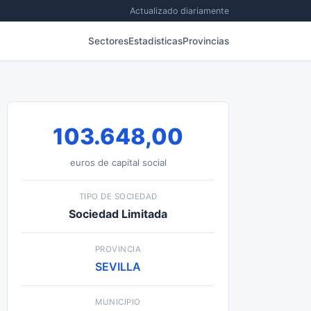
Actualizado diariamente
Sectores
Estadisticas
Provincias
103.648,00
euros de capital social
TIPO DE SOCIEDAD
Sociedad Limitada
PROVINCIA
SEVILLA
MUNICIPIO