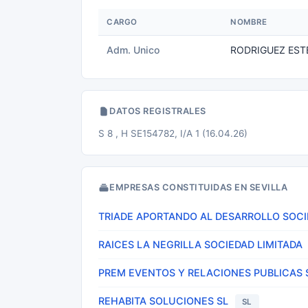
CARGO
NOMBRE
Adm. Unico
RODRIGUEZ EST
DATOS REGISTRALES
S 8 , H SE154782, I/A 1 (16.04.26)
EMPRESAS CONSTITUIDAS EN SEVILLA
TRIADE APORTANDO AL DESARROLLO SOCI
RAICES LA NEGRILLA SOCIEDAD LIMITADA
PREM EVENTOS Y RELACIONES PUBLICAS 
REHABITA SOLUCIONES SL
SL