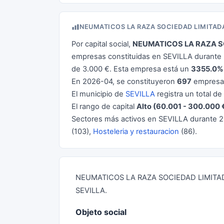
NEUMATICOS LA RAZA SOCIEDAD LIMITAD
Por capital social,
NEUMATICOS LA RAZA S
empresas constituidas en SEVILLA durante 2
de 3.000 €. Esta empresa está un
3355.0%
En 2026-04, se constituyeron
697
empresas
El municipio de
SEVILLA
registra un total de
El rango de capital
Alto (60.001 - 300.000 
Sectores más activos en SEVILLA durante 
(103),
Hosteleria y restauracion
(86).
NEUMATICOS LA RAZA SOCIEDAD LIMITADA 
SEVILLA.
Objeto social