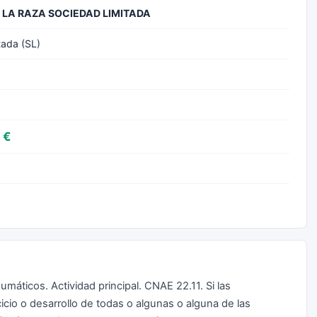
LA RAZA SOCIEDAD LIMITADA
tada (SL)
 €
umáticos. Actividad principal. CNAE 22.11. Si las
cicio o desarrollo de todas o algunas o alguna de las