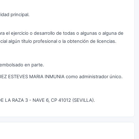
dad principal.
ra el ejercicio o desarrollo de todas o algunas o alguna de
ial algún título profesional o la obtención de licencias.
esembolsado en parte.
GUEZ ESTEVES MARIA INMUNIA como administrador único.
 DE LA RAZA 3 - NAVE 6, CP 41012 (SEVILLA).