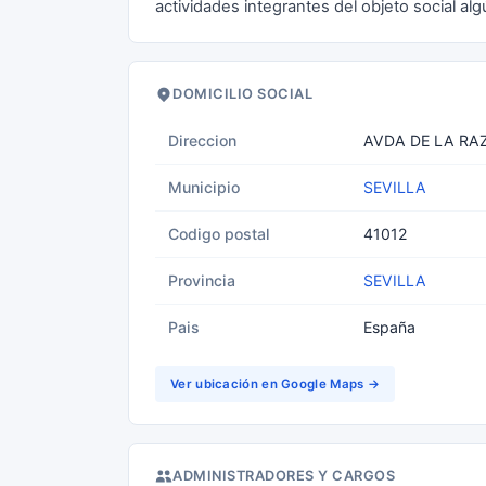
actividades integrantes del objeto social alg
DOMICILIO SOCIAL
Direccion
AVDA DE LA RAZ
Municipio
SEVILLA
Codigo postal
41012
Provincia
SEVILLA
Pais
España
Ver ubicación en Google Maps →
ADMINISTRADORES Y CARGOS