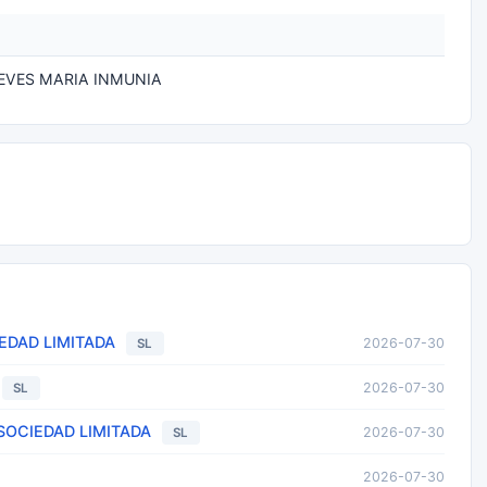
EVES MARIA INMUNIA
EDAD LIMITADA
2026-07-30
SL
2026-07-30
SL
SOCIEDAD LIMITADA
2026-07-30
SL
2026-07-30