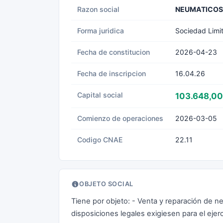
Razon social
NEUMATICOS 
Forma juridica
Sociedad Limi
Fecha de constitucion
2026-04-23
Fecha de inscripcion
16.04.26
Capital social
103.648,00
Comienzo de operaciones
2026-03-05
Codigo CNAE
22.11
OBJETO SOCIAL
Tiene por objeto: - Venta y reparación de ne
disposiciones legales exigiesen para el ejer