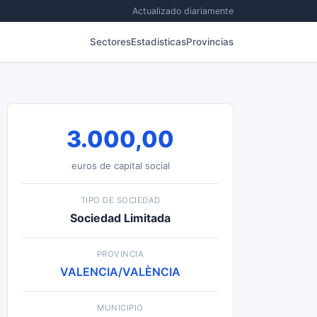
Actualizado diariamente
Sectores
Estadisticas
Provincias
3.000,00
euros de capital social
TIPO DE SOCIEDAD
Sociedad Limitada
PROVINCIA
VALENCIA/VALÈNCIA
MUNICIPIO