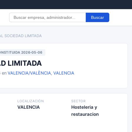
Buscar
AL SOCIEDAD LIMITADA
NSTITUIDA 2026-05-06
D LIMITADA
6 en
VALENCIA/VALÈNCIA
,
VALENCIA
LOCALIZACIÓN
SECTOR
VALENCIA
Hosteleria y
restauracion