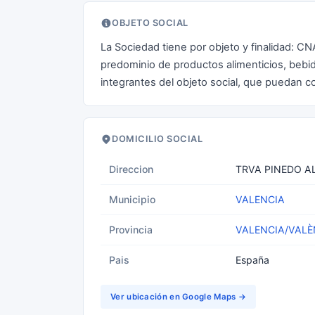
OBJETO SOCIAL
La Sociedad tiene por objeto y finalidad: 
predominio de productos alimenticios, bebid
integrantes del objeto social, que puedan co
DOMICILIO SOCIAL
Direccion
TRVA PINEDO AL
Municipio
VALENCIA
Provincia
VALENCIA/VALÈ
Pais
España
Ver ubicación en Google Maps →