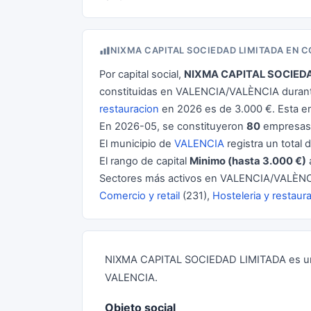
NIXMA CAPITAL SOCIEDAD LIMITADA EN 
Por capital social,
NIXMA CAPITAL SOCIED
constituidas en VALENCIA/VALÈNCIA durante
restauracion
en 2026 es de 3.000 €. Esta 
En 2026-05, se constituyeron
80
empresas 
El municipio de
VALENCIA
registra un total 
El rango de capital
Minimo (hasta 3.000 €)
Sectores más activos en VALENCIA/VALÈNC
Comercio y retail
(231),
Hosteleria y restaur
NIXMA CAPITAL SOCIEDAD LIMITADA es una
VALENCIA.
Objeto social