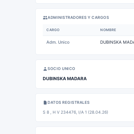
ADMINISTRADORES Y CARGOS
CARGO
NOMBRE
Adm. Unico
DUBINSKA MAD
SOCIO UNICO
DUBINSKA MADARA
DATOS REGISTRALES
S 8 , H V 234476, I/A 1 (28.04.26)