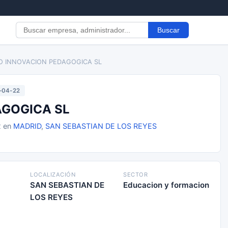
Buscar
O INNOVACION PEDAGOGICA SL
-04-22
GOGICA SL
2 en
MADRID
,
SAN SEBASTIAN DE LOS REYES
LOCALIZACIÓN
SECTOR
SAN SEBASTIAN DE
Educacion y formacion
LOS REYES