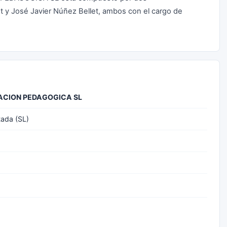
t y José Javier Núñez Bellet, ambos con el cargo de
ACION PEDAGOGICA SL
tada (SL)