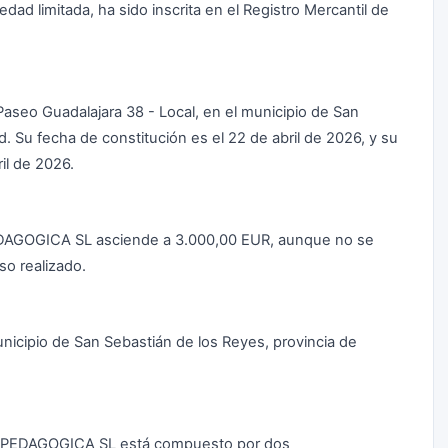
limitada, ha sido inscrita en el Registro Mercantil de
 Paseo Guadalajara 38 - Local, en el municipio de San
. Su fecha de constitución es el 22 de abril de 2026, y su
il de 2026.
EDAGOGICA SL asciende a 3.000,00 EUR, aunque no se
o realizado.
nicipio de San Sebastián de los Reyes, provincia de
N PEDAGOGICA SL está compuesto por dos