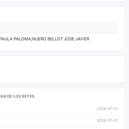
PAULA PALOMA;NUERO BELLOT JOSE JAVIER
AN DE LOS REYES
2026-07-31
2026-07-31