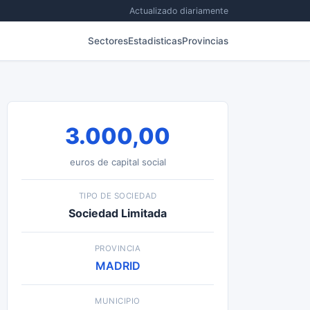
Actualizado diariamente
Sectores
Estadisticas
Provincias
3.000,00
euros de capital social
TIPO DE SOCIEDAD
Sociedad Limitada
PROVINCIA
MADRID
MUNICIPIO