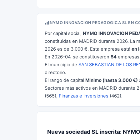
NYMO INNOVACION PEDAGOGICA SL EN C
Por capital social,
NYMO INNOVACION PED
constituidas en MADRID durante 2026. La me
2026 es de 3.000 €. Esta empresa está
en 
En 2026-04, se constituyeron
54
empresas 
El municipio de
SAN SEBASTIAN DE LOS RE
directorio.
El rango de capital
Minimo (hasta 3.000 €)
Sectores más activos en MADRID durante 
(565),
Finanzas e inversiones
(462).
Nueva sociedad SL inscrita: NY