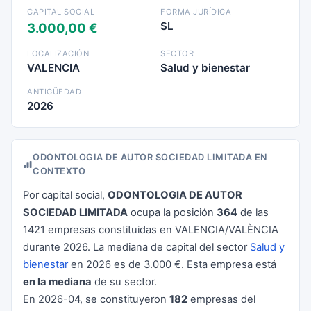
CAPITAL SOCIAL
FORMA JURÍDICA
SL
3.000,00 €
LOCALIZACIÓN
SECTOR
VALENCIA
Salud y bienestar
ANTIGÜEDAD
2026
ODONTOLOGIA DE AUTOR SOCIEDAD LIMITADA EN
CONTEXTO
Por capital social,
ODONTOLOGIA DE AUTOR
SOCIEDAD LIMITADA
ocupa la posición
364
de las
1421 empresas constituidas en VALENCIA/VALÈNCIA
durante 2026. La mediana de capital del sector
Salud y
bienestar
en 2026 es de 3.000 €. Esta empresa está
en la mediana
de su sector.
En 2026-04, se constituyeron
182
empresas del