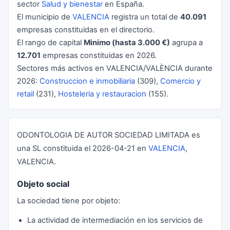
sector
Salud y bienestar
en España.
El municipio de
VALENCIA
registra un total de
40.091
empresas constituidas en el directorio.
El rango de capital
Minimo (hasta 3.000 €)
agrupa a
12.701
empresas constituidas en 2026.
Sectores más activos en VALENCIA/VALÈNCIA durante
2026:
Construccion e inmobiliaria
(309),
Comercio y
retail
(231),
Hosteleria y restauracion
(155).
ODONTOLOGIA DE AUTOR SOCIEDAD LIMITADA es
una SL constituida el 2026-04-21 en
VALENCIA
,
VALENCIA.
Objeto social
La sociedad tiene por objeto:
La actividad de intermediación en los servicios de