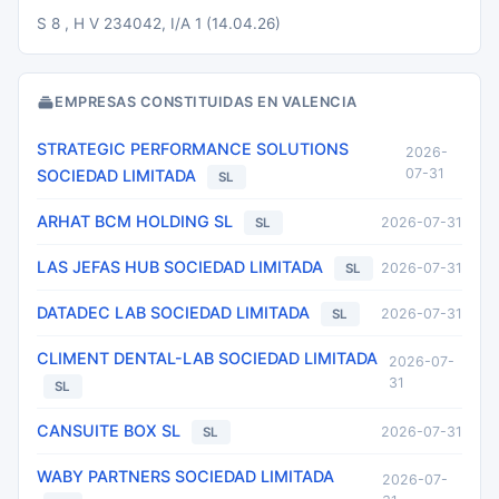
S 8 , H V 234042, I/A 1 (14.04.26)
EMPRESAS CONSTITUIDAS EN VALENCIA
STRATEGIC PERFORMANCE SOLUTIONS
2026-
07-31
SOCIEDAD LIMITADA
SL
ARHAT BCM HOLDING SL
2026-07-31
SL
LAS JEFAS HUB SOCIEDAD LIMITADA
2026-07-31
SL
DATADEC LAB SOCIEDAD LIMITADA
2026-07-31
SL
CLIMENT DENTAL-LAB SOCIEDAD LIMITADA
2026-07-
31
SL
CANSUITE BOX SL
2026-07-31
SL
WABY PARTNERS SOCIEDAD LIMITADA
2026-07-