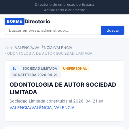
Directorio de empresas de Espana
Actualizado diariamente
Directorio
BORME
Buscar
Inicio
›
VALENCIA/VALÈNCIA
›
VALENCIA
› ODONTOLOGIA DE AUTOR SOCIEDAD LIMITADA
SL
SOCIEDAD LIMITADA
UNIPERSONAL
CONSTITUIDA 2026-04-21
ODONTOLOGIA DE AUTOR SOCIEDAD
LIMITADA
Sociedad Limitada constituida el 2026-04-21 en
VALENCIA/VALÈNCIA
,
VALENCIA