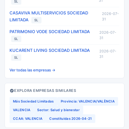
31
SL
CASAVIVA MULTISERVICIOS SOCIEDAD
2026-07-
31
LIMITADA
SL
PATRIMONIO VODE SOCIEDAD LIMITADA
2026-07-
31
SL
KUCARENT LIVING SOCIEDAD LIMITADA
2026-07-
31
SL
Ver todas las empresas →
EXPLORA EMPRESAS SIMILARES
Más Sociedad Limitadas
Provincia: VALENCIA/VALÈNCIA
VALENCIA
Sector: Salud y bienestar
CCAA: VALENCIA
Constituidas 2026-04-21