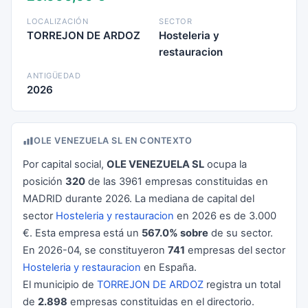
LOCALIZACIÓN
SECTOR
TORREJON DE ARDOZ
Hosteleria y
restauracion
ANTIGÜEDAD
2026
OLE VENEZUELA SL EN CONTEXTO
Por capital social,
OLE VENEZUELA SL
ocupa la
posición
320
de las 3961 empresas constituidas en
MADRID durante 2026. La mediana de capital del
sector
Hosteleria y restauracion
en 2026 es de 3.000
€. Esta empresa está un
567.0% sobre
de su sector.
En 2026-04, se constituyeron
741
empresas del sector
Hosteleria y restauracion
en España.
El municipio de
TORREJON DE ARDOZ
registra un total
de
2.898
empresas constituidas en el directorio.