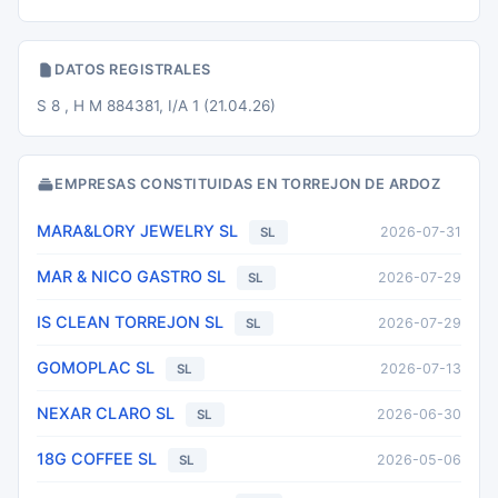
DATOS REGISTRALES
S 8 , H M 884381, I/A 1 (21.04.26)
EMPRESAS CONSTITUIDAS EN TORREJON DE ARDOZ
MARA&LORY JEWELRY SL
2026-07-31
SL
MAR & NICO GASTRO SL
2026-07-29
SL
IS CLEAN TORREJON SL
2026-07-29
SL
GOMOPLAC SL
2026-07-13
SL
NEXAR CLARO SL
2026-06-30
SL
18G COFFEE SL
2026-05-06
SL