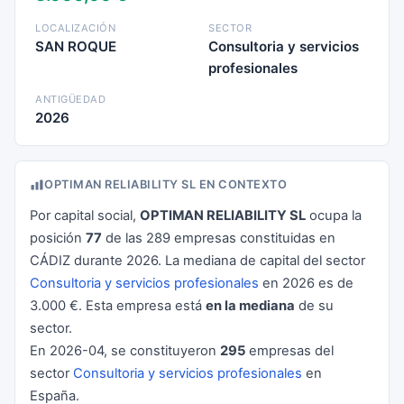
LOCALIZACIÓN
SECTOR
SAN ROQUE
Consultoria y servicios
profesionales
ANTIGÜEDAD
2026
OPTIMAN RELIABILITY SL EN CONTEXTO
Por capital social,
OPTIMAN RELIABILITY SL
ocupa la
posición
77
de las 289 empresas constituidas en
CÁDIZ durante 2026. La mediana de capital del sector
Consultoria y servicios profesionales
en 2026 es de
3.000 €. Esta empresa está
en la mediana
de su
sector.
En 2026-04, se constituyeron
295
empresas del
sector
Consultoria y servicios profesionales
en
España.