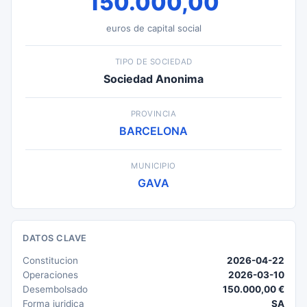
150.000,00
euros de capital social
TIPO DE SOCIEDAD
Sociedad Anonima
PROVINCIA
BARCELONA
MUNICIPIO
GAVA
DATOS CLAVE
Constitucion
2026-04-22
Operaciones
2026-03-10
Desembolsado
150.000,00 €
Forma juridica
SA