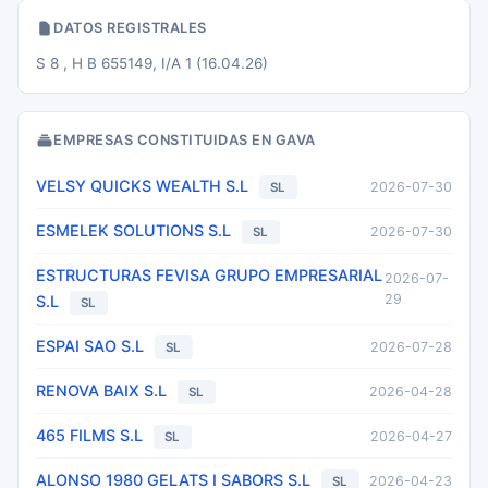
DATOS REGISTRALES
S 8 , H B 655149, I/A 1 (16.04.26)
EMPRESAS CONSTITUIDAS EN GAVA
VELSY QUICKS WEALTH S.L
2026-07-30
SL
ESMELEK SOLUTIONS S.L
2026-07-30
SL
ESTRUCTURAS FEVISA GRUPO EMPRESARIAL
2026-07-
29
S.L
SL
ESPAI SAO S.L
2026-07-28
SL
RENOVA BAIX S.L
2026-04-28
SL
465 FILMS S.L
2026-04-27
SL
ALONSO 1980 GELATS I SABORS S.L
2026-04-23
SL