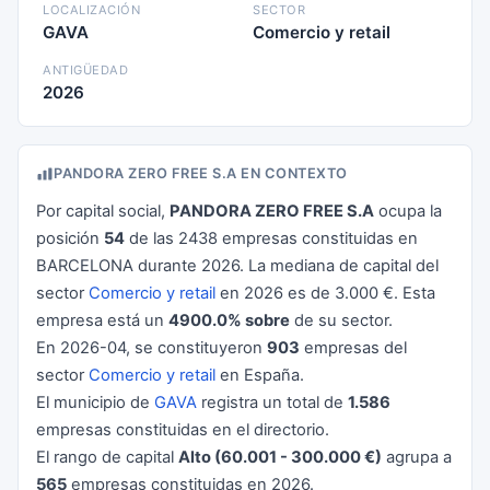
LOCALIZACIÓN
SECTOR
GAVA
Comercio y retail
ANTIGÜEDAD
2026
PANDORA ZERO FREE S.A EN CONTEXTO
Por capital social,
PANDORA ZERO FREE S.A
ocupa la
posición
54
de las 2438 empresas constituidas en
BARCELONA durante 2026. La mediana de capital del
sector
Comercio y retail
en 2026 es de 3.000 €. Esta
empresa está un
4900.0% sobre
de su sector.
En 2026-04, se constituyeron
903
empresas del
sector
Comercio y retail
en España.
El municipio de
GAVA
registra un total de
1.586
empresas constituidas en el directorio.
El rango de capital
Alto (60.001 - 300.000 €)
agrupa a
565
empresas constituidas en 2026.