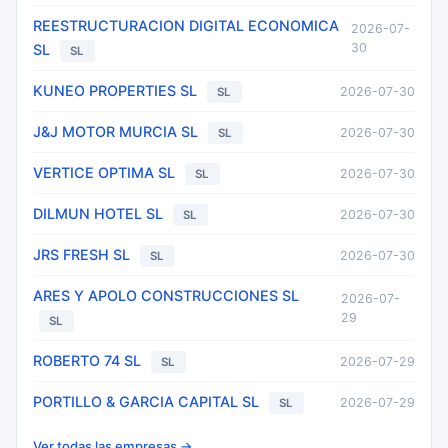
REESTRUCTURACION DIGITAL ECONOMICA
2026-07-
30
SL
SL
KUNEO PROPERTIES SL
2026-07-30
SL
J&J MOTOR MURCIA SL
2026-07-30
SL
VERTICE OPTIMA SL
2026-07-30
SL
DILMUN HOTEL SL
2026-07-30
SL
JRS FRESH SL
2026-07-30
SL
ARES Y APOLO CONSTRUCCIONES SL
2026-07-
29
SL
ROBERTO 74 SL
2026-07-29
SL
PORTILLO & GARCIA CAPITAL SL
2026-07-29
SL
Ver todas las empresas →