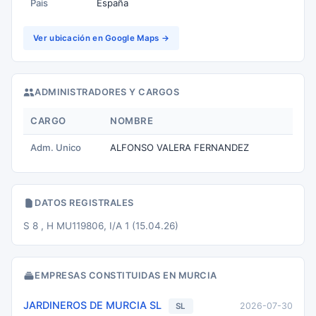
Pais
España
Ver ubicación en Google Maps →
ADMINISTRADORES Y CARGOS
CARGO
NOMBRE
Adm. Unico
ALFONSO VALERA FERNANDEZ
DATOS REGISTRALES
S 8 , H MU119806, I/A 1 (15.04.26)
EMPRESAS CONSTITUIDAS EN MURCIA
JARDINEROS DE MURCIA SL
2026-07-30
SL