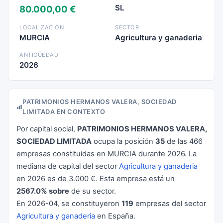
SL
80.000,00 €
LOCALIZACIÓN
SECTOR
MURCIA
Agricultura y ganaderia
ANTIGÜEDAD
2026
PATRIMONIOS HERMANOS VALERA, SOCIEDAD
LIMITADA EN CONTEXTO
Por capital social,
PATRIMONIOS HERMANOS VALERA,
SOCIEDAD LIMITADA
ocupa la posición
35
de las 466
empresas constituidas en MURCIA durante 2026. La
mediana de capital del sector
Agricultura y ganaderia
en 2026 es de 3.000 €. Esta empresa está un
2567.0% sobre
de su sector.
En 2026-04, se constituyeron
119
empresas del sector
Agricultura y ganaderia
en España.