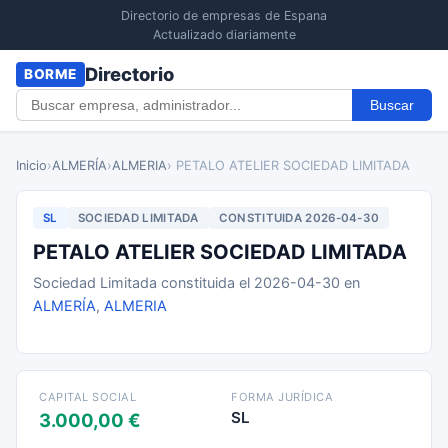
Directorio de empresas de Espana
Actualizado diariamente
Directorio
BORME
Buscar
Inicio
›
ALMERÍA
›
ALMERIA
› PETALO ATELIER SOCIEDAD LIMITADA
SL
SOCIEDAD LIMITADA
CONSTITUIDA 2026-04-30
PETALO ATELIER SOCIEDAD LIMITADA
Sociedad Limitada constituida el 2026-04-30 en
ALMERÍA
,
ALMERIA
CAPITAL SOCIAL
FORMA JURÍDICA
SL
3.000,00 €