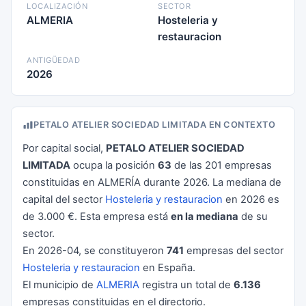
LOCALIZACIÓN
SECTOR
ALMERIA
Hosteleria y
restauracion
ANTIGÜEDAD
2026
PETALO ATELIER SOCIEDAD LIMITADA EN CONTEXTO
Por capital social,
PETALO ATELIER SOCIEDAD
LIMITADA
ocupa la posición
63
de las 201 empresas
constituidas en ALMERÍA durante 2026. La mediana de
capital del sector
Hosteleria y restauracion
en 2026 es
de 3.000 €. Esta empresa está
en la mediana
de su
sector.
En 2026-04, se constituyeron
741
empresas del sector
Hosteleria y restauracion
en España.
El municipio de
ALMERIA
registra un total de
6.136
empresas constituidas en el directorio.