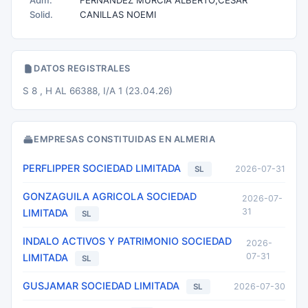
Adm.
FERNANDEZ MURCIA ALBERTO;CESAR
Solid.
CANILLAS NOEMI
DATOS REGISTRALES
S 8 , H AL 66388, I/A 1 (23.04.26)
EMPRESAS CONSTITUIDAS EN ALMERIA
PERFLIPPER SOCIEDAD LIMITADA
2026-07-31
SL
GONZAGUILA AGRICOLA SOCIEDAD
2026-07-
31
LIMITADA
SL
INDALO ACTIVOS Y PATRIMONIO SOCIEDAD
2026-
07-31
LIMITADA
SL
GUSJAMAR SOCIEDAD LIMITADA
2026-07-30
SL