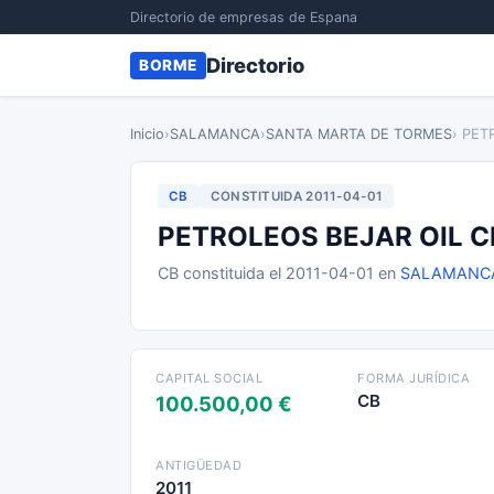
Directorio de empresas de Espana
Directorio
BORME
Inicio
›
SALAMANCA
›
SANTA MARTA DE TORMES
› PET
CB
CONSTITUIDA 2011-04-01
PETROLEOS BEJAR OIL C
CB constituida el 2011-04-01 en
SALAMANC
CAPITAL SOCIAL
FORMA JURÍDICA
CB
100.500,00 €
ANTIGÜEDAD
2011