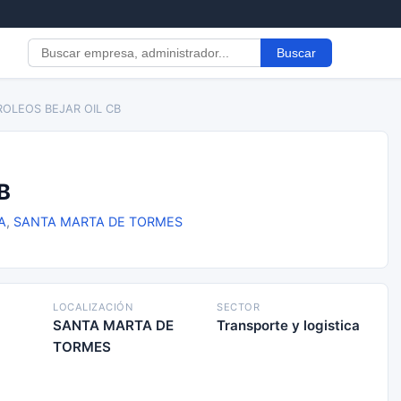
Buscar
ROLEOS BEJAR OIL CB
B
A
,
SANTA MARTA DE TORMES
LOCALIZACIÓN
SECTOR
SANTA MARTA DE
Transporte y logistica
TORMES