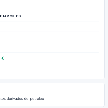
EJAR OIL CB
 €
os derivados del petróleo