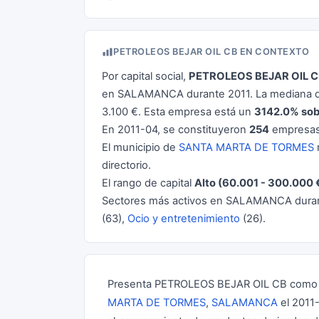
PETROLEOS BEJAR OIL CB EN CONTEXTO
Por capital social,
PETROLEOS BEJAR OIL 
en SALAMANCA durante 2011. La mediana de
3.100 €. Esta empresa está un
3142.0% sob
En 2011-04, se constituyeron
254
empresas
El municipio de
SANTA MARTA DE TORMES
r
directorio.
El rango de capital
Alto (60.001 - 300.000 
Sectores más activos en SALAMANCA dura
(63),
Ocio y entretenimiento
(26).
Presenta PETROLEOS BEJAR OIL CB como u
MARTA DE TORMES
,
SALAMANCA
el 2011-