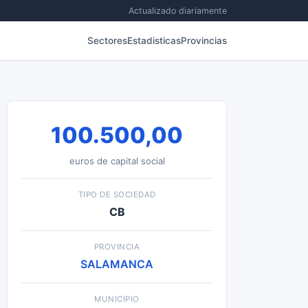
Actualizado diariamente
Sectores
Estadisticas
Provincias
100.500,00
euros de capital social
TIPO DE SOCIEDAD
CB
PROVINCIA
SALAMANCA
MUNICIPIO