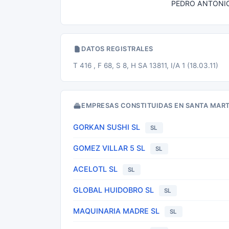
PEDRO ANTONIO.
DATOS REGISTRALES
T 416 , F 68, S 8, H SA 13811, I/A 1 (18.03.11)
EMPRESAS CONSTITUIDAS EN SANTA MAR
GORKAN SUSHI SL
SL
GOMEZ VILLAR 5 SL
SL
ACELOTL SL
SL
GLOBAL HUIDOBRO SL
SL
MAQUINARIA MADRE SL
SL