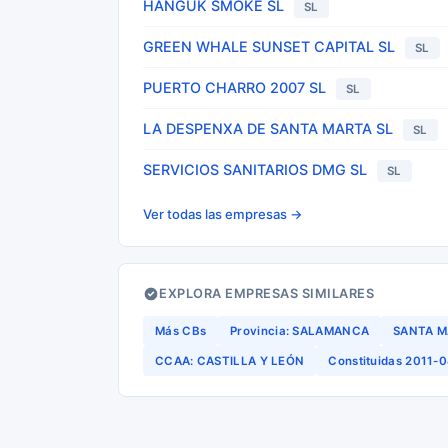
HANGUK SMOKE SL
SL
GREEN WHALE SUNSET CAPITAL SL
SL
PUERTO CHARRO 2007 SL
SL
LA DESPENXA DE SANTA MARTA SL
SL
SERVICIOS SANITARIOS DMG SL
SL
Ver todas las empresas →
EXPLORA EMPRESAS SIMILARES
Más CBs
Provincia: SALAMANCA
SANTA M
CCAA: CASTILLA Y LEÓN
Constituidas 2011-