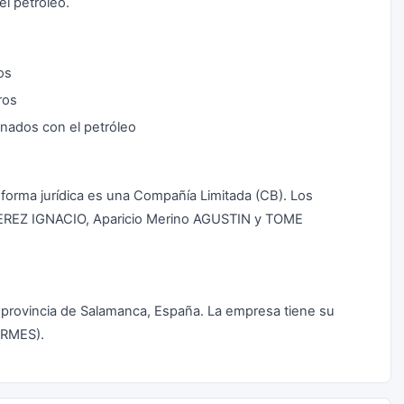
l petróleo.
os
ros
onados con el petróleo
a forma jurídica es una Compañía Limitada (CB). Los
PEREZ IGNACIO, Aparicio Merino AGUSTIN y TOME
 provincia de Salamanca, España. La empresa tiene su
ORMES).