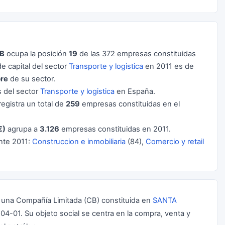
CB
ocupa la posición
19
de las 372 empresas constituidas
 capital del sector
Transporte y logistica
en 2011 es de
re
de su sector.
 del sector
Transporte y logistica
en España.
egistra un total de
259
empresas constituidas en el
€)
agrupa a
3.126
empresas constituidas en 2011.
nte 2011:
Construccion e inmobiliaria
(84),
Comercio y retail
na Compañía Limitada (CB) constituida en
SANTA
04-01. Su objeto social se centra en la compra, venta y