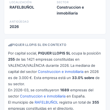
LOCALIZACIÓN
SECTOR
RAFELBUÑOL
Construccion e
inmobiliaria
ANTIGÜEDAD
2026
PIQUER LLOPIS SL EN CONTEXTO
Por capital social,
PIQUER LLOPIS SL
ocupa la posición
255
de las 1421 empresas constituidas en
VALENCIA/VALÈNCIA durante 2026. La mediana de
capital del sector
Construccion e inmobiliaria
en 2026
es de 3.000 €. Esta empresa está un
33.0% sobre
de
su sector.
En 2026-03, se constituyeron
1689
empresas del
sector
Construccion e inmobiliaria
en España.
El municipio de
RAFELBUÑOL
registra un total de
355
empresas constituidas en el directorio.