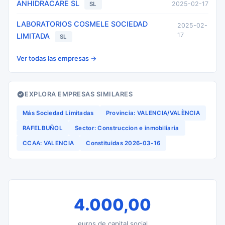
ANHIDRACARE SL
2025-02-17
SL
LABORATORIOS COSMELE SOCIEDAD
2025-02-
17
LIMITADA
SL
Ver todas las empresas →
EXPLORA EMPRESAS SIMILARES
Más Sociedad Limitadas
Provincia: VALENCIA/VALÈNCIA
RAFELBUÑOL
Sector: Construccion e inmobiliaria
CCAA: VALENCIA
Constituidas 2026-03-16
4.000,00
euros de capital social