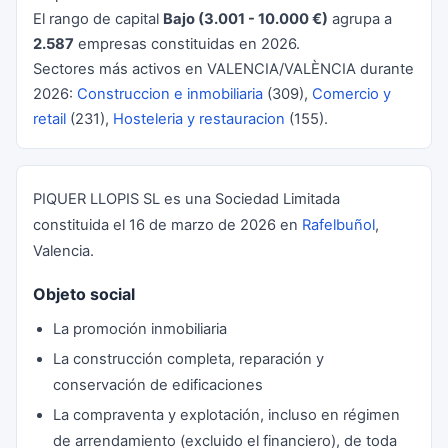
El rango de capital
Bajo (3.001 - 10.000 €)
agrupa a
2.587
empresas constituidas en 2026.
Sectores más activos en VALENCIA/VALÈNCIA durante
2026:
Construccion e inmobiliaria
(309),
Comercio y
retail
(231),
Hosteleria y restauracion
(155).
PIQUER LLOPIS SL es una Sociedad Limitada
constituida el 16 de marzo de 2026 en
Rafelbuñol
,
Valencia.
Objeto social
La promoción inmobiliaria
La construcción completa, reparación y
conservación de edificaciones
La compraventa y explotación, incluso en régimen
de arrendamiento (excluido el financiero), de toda