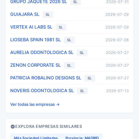
GRUPO JAQUETE 2026 SL
2026-07-31
SL
GUIAJARA SL
2026-07-29
SL
VERTEX AI LABS SL
2026-07-29
SL
LIOSEBA SPAIN 1981 SL
2026-07-28
SL
AURELIA ODONTOLOGICA SL
2026-07-27
SL
ZENON CORPORATE SL
2026-07-27
SL
PATRICIA ROBALINO DESIGNS SL
2026-07-27
SL
NOVERIS ODONTOLOGICA SL
2026-07-13
SL
Ver todas las empresas →
EXPLORA EMPRESAS SIMILARES
Más Sociedad Limitadas
Provincia: MADRID