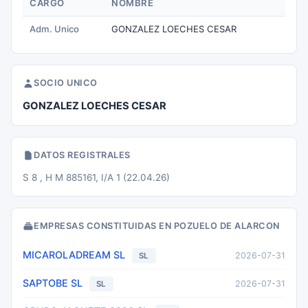
CARGO
NOMBRE
Adm. Unico
GONZALEZ LOECHES CESAR
SOCIO UNICO
GONZALEZ LOECHES CESAR
DATOS REGISTRALES
S 8 , H M 885161, I/A 1 (22.04.26)
EMPRESAS CONSTITUIDAS EN POZUELO DE ALARCON
MICAROLADREAM SL
2026-07-31
SL
SAPTOBE SL
2026-07-31
SL