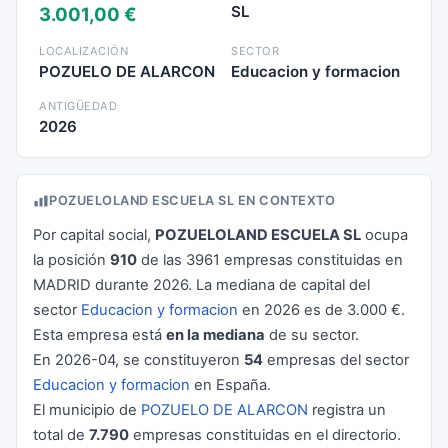
SL
3.001,00 €
LOCALIZACIÓN
SECTOR
POZUELO DE ALARCON
Educacion y formacion
ANTIGÜEDAD
2026
POZUELOLAND ESCUELA SL EN CONTEXTO
Por capital social,
POZUELOLAND ESCUELA SL
ocupa
la posición
910
de las 3961 empresas constituidas en
MADRID durante 2026. La mediana de capital del
sector
Educacion y formacion
en 2026 es de 3.000 €.
Esta empresa está
en la mediana
de su sector.
En 2026-04, se constituyeron
54
empresas del sector
Educacion y formacion
en España.
El municipio de
POZUELO DE ALARCON
registra un
total de
7.790
empresas constituidas en el directorio.