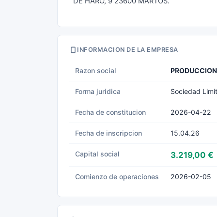
DE HARO, 9 23600 MARTOS.
INFORMACION DE LA EMPRESA
Razon social
PRODUCCIONE
Forma juridica
Sociedad Limi
Fecha de constitucion
2026-04-22
Fecha de inscripcion
15.04.26
Capital social
3.219,00 €
Comienzo de operaciones
2026-02-05