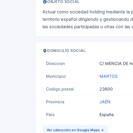
OBJETO SOCIAL
Actuar como sociedad holding mediante la pa
territorio español dirigiendo y gestionando d
las sociedades participadas u otras con las
DOMICILIO SOCIAL
Direccion
C/ MENCIA DE H
Municipio
MARTOS
Codigo postal
23600
Provincia
JAÉN
Pais
España
Ver ubicación en Google Maps →