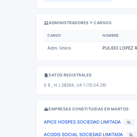
ADMINISTRADORES Y CARGOS
CARGO
NOMBRE
Adm. Unico
PULIDO LOPEZ 
DATOS REGISTRALES
S 8 , H J 28264, I/A 1 (15.04.26)
EMPRESAS CONSTITUIDAS EN MARTOS
APICE HOSPES SOCIEDAD LIMITADA
SL
ACODIS SOCIAL SOCIEDAD LIMITADA
SL