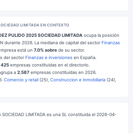
SOCIEDAD LIMITADA EN CONTEXTO
Z PULIDO 2025 SOCIEDAD LIMITADA
ocupa la posición
N durante 2026. La mediana de capital del sector
Finanzas
 empresa está un
7.0% sobre
de su sector.
 del sector
Finanzas e inversiones
en España.
e
425
empresas constituidas en el directorio.
grupa a
2.587
empresas constituidas en 2026.
6:
Comercio y retail
(25),
Construccion e inmobiliaria
(24),
CIEDAD LIMITADA es una SL constituida el 2026-04-