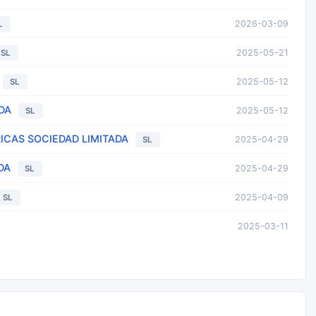
2026-03-09
L
2025-05-21
SL
2025-05-12
SL
DA
2025-05-12
SL
CAS SOCIEDAD LIMITADA
2025-04-29
SL
DA
2025-04-29
SL
2025-04-09
SL
2025-03-11