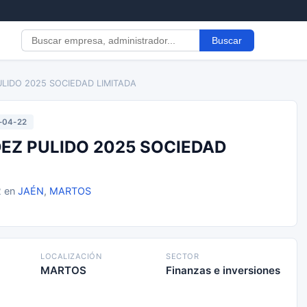
Buscar
LIDO 2025 SOCIEDAD LIMITADA
-04-22
Z PULIDO 2025 SOCIEDAD
2 en
JAÉN
,
MARTOS
LOCALIZACIÓN
SECTOR
MARTOS
Finanzas e inversiones