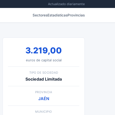
Actualizado diariamente
Sectores
Estadisticas
Provincias
3.219,00
euros de capital social
TIPO DE SOCIEDAD
Sociedad Limitada
PROVINCIA
JAÉN
MUNICIPIO