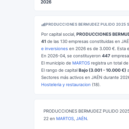
2026
PRODUCCIONES BERMUDEZ PULIDO 2025 
Por capital social,
PRODUCCIONES BERMUDE
41
de las 130 empresas constituidas en JAÉ
e inversiones
en 2026 es de 3.000 €. Esta
En 2026-04, se constituyeron
447
empresas
El municipio de
MARTOS
registra un total d
El rango de capital
Bajo (3.001 - 10.000 €)
a
Sectores más activos en JAÉN durante 202
Hosteleria y restauracion
(18).
PRODUCCIONES BERMUDEZ PULIDO 2025 SO
22 en
MARTOS
,
JAÉN
.