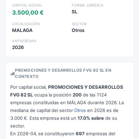
CAPITAL SOCIAL
FORMA JURÍDICA
SL
3.500,00 €
LOCALIZACIÓN
SECTOR
MALAGA
Otros
ANTIGÜEDAD
2026
PROMOCIONES Y DESARROLLOS FVG 82 SL EN
CONTEXTO
Por capital social,
PROMOCIONES Y DESARROLLOS
FVG 82 SL
ocupa la posición
200
de las 1124
empresas constituidas en MÁLAGA durante 2026. La
mediana de capital del sector
Otros
en 2026 es de
3.000 €. Esta empresa está un
17.0% sobre
de su
sector.
En 2026-04, se constituyeron
697
empresas del