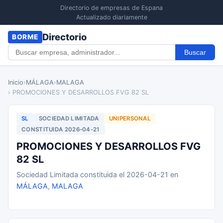
Directorio de empresas de Espana
Actualizado diariamente
Directorio
BORME
Buscar
Inicio
›
MÁLAGA
›
MALAGA
› PROMOCIONES Y DESARROLLOS FVG 82 SL
SL
SOCIEDAD LIMITADA
UNIPERSONAL
CONSTITUIDA 2026-04-21
PROMOCIONES Y DESARROLLOS FVG
82 SL
Sociedad Limitada constituida el 2026-04-21 en
MÁLAGA
,
MALAGA