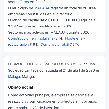
sector
Otros
en España.
El municipio de
MALAGA
registra un total de
26.434
empresas constituidas en el directorio.
El rango de capital
Bajo (3.001 - 10.000 €)
agrupa a
2.587
empresas constituidas en 2026.
Sectores más activos en MÁLAGA durante 2026:
Construccion e inmobiliaria
(344),
Hosteleria y
restauracion
(194),
Comercio y retail
(157).
PROMOCIONES Y DESARROLLOS FVG 82 SL es una
Sociedad Limitada constituida el 21 de abril de 2026 en
Málaga
, Málaga.
Objeto social
Como actividad principal, la empresa se dedica a la
realización y participación en proyectos inmobiliarios,
empresariales y/o de inversión.