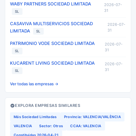
WABY PARTNERS SOCIEDAD LIMITADA
2026-07-
31
SL
CASAVIVA MULTISERVICIOS SOCIEDAD
2026-07-
31
LIMITADA
SL
PATRIMONIO VODE SOCIEDAD LIMITADA
2026-07-
31
SL
KUCARENT LIVING SOCIEDAD LIMITADA
2026-07-
31
SL
Ver todas las empresas →
EXPLORA EMPRESAS SIMILARES
Más Sociedad Limitadas
Provincia: VALENCIA/VALÈNCIA
VALENCIA
Sector: Otros
CCAA: VALENCIA
Constituidas 2026-04-21