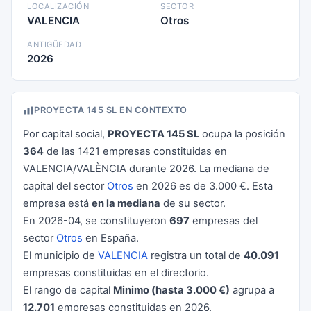
LOCALIZACIÓN
SECTOR
VALENCIA
Otros
ANTIGÜEDAD
2026
PROYECTA 145 SL EN CONTEXTO
Por capital social,
PROYECTA 145 SL
ocupa la posición
364
de las 1421 empresas constituidas en
VALENCIA/VALÈNCIA durante 2026. La mediana de
capital del sector
Otros
en 2026 es de 3.000 €. Esta
empresa está
en la mediana
de su sector.
En 2026-04, se constituyeron
697
empresas del
sector
Otros
en España.
El municipio de
VALENCIA
registra un total de
40.091
empresas constituidas en el directorio.
El rango de capital
Minimo (hasta 3.000 €)
agrupa a
12.701
empresas constituidas en 2026.