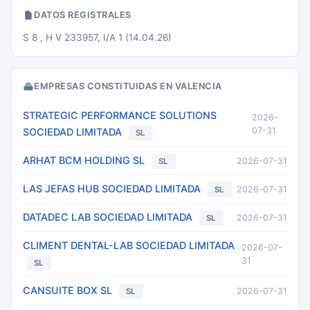
DATOS REGISTRALES
S 8 , H V 233957, I/A 1 (14.04.26)
EMPRESAS CONSTITUIDAS EN VALENCIA
STRATEGIC PERFORMANCE SOLUTIONS
2026-
07-31
SOCIEDAD LIMITADA
SL
ARHAT BCM HOLDING SL
2026-07-31
SL
LAS JEFAS HUB SOCIEDAD LIMITADA
2026-07-31
SL
DATADEC LAB SOCIEDAD LIMITADA
2026-07-31
SL
CLIMENT DENTAL-LAB SOCIEDAD LIMITADA
2026-07-
31
SL
CANSUITE BOX SL
2026-07-31
SL