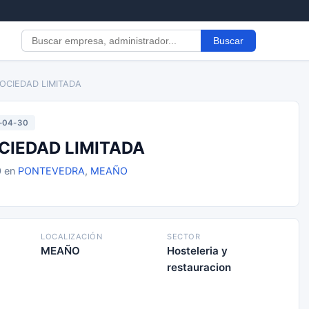
Buscar
SOCIEDAD LIMITADA
-04-30
CIEDAD LIMITADA
0 en
PONTEVEDRA
,
MEAÑO
LOCALIZACIÓN
SECTOR
MEAÑO
Hosteleria y
restauracion