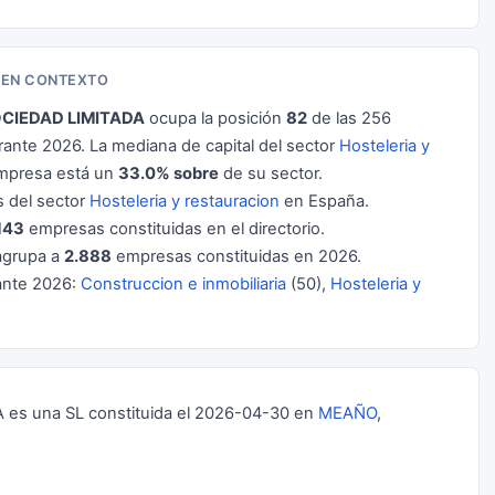
A EN CONTEXTO
OCIEDAD LIMITADA
ocupa la posición
82
de las 256
nte 2026. La mediana de capital del sector
Hosteleria y
empresa está un
33.0% sobre
de su sector.
 del sector
Hosteleria y restauracion
en España.
143
empresas constituidas en el directorio.
grupa a
2.888
empresas constituidas en 2026.
ante 2026:
Construccion e inmobiliaria
(50),
Hosteleria y
s una SL constituida el 2026-04-30 en
MEAÑO
,