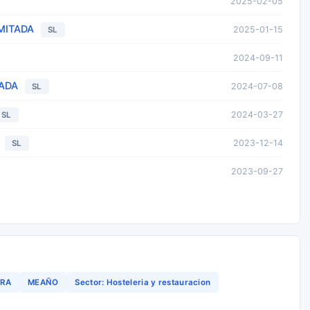
2025-02-05
MITADA
2025-01-15
SL
2024-09-11
TADA
2024-07-08
SL
2024-03-27
SL
2023-12-14
SL
2023-09-27
DRA
MEAÑO
Sector: Hosteleria y restauracion