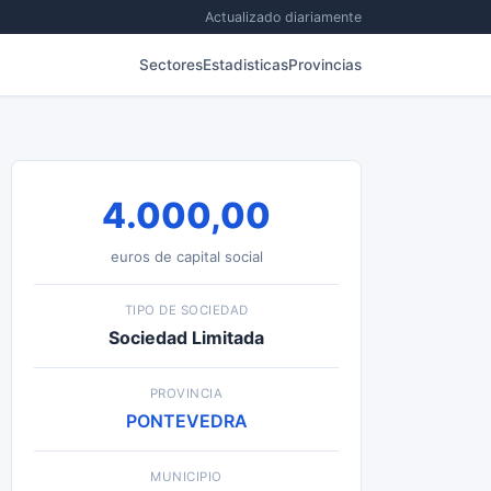
Actualizado diariamente
Sectores
Estadisticas
Provincias
4.000,00
euros de capital social
TIPO DE SOCIEDAD
Sociedad Limitada
PROVINCIA
PONTEVEDRA
MUNICIPIO