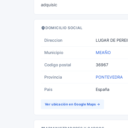
adquisic
DOMICILIO SOCIAL
Direccion
LUGAR DE PEREI
Municipio
MEAÑO
Codigo postal
36967
Provincia
PONTEVEDRA
Pais
España
Ver ubicación en Google Maps →