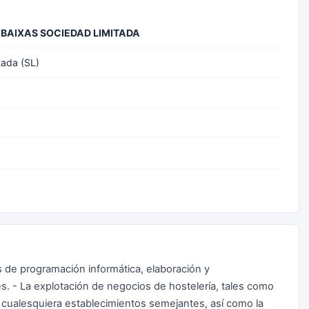
 BAIXAS SOCIEDAD LIMITADA
tada (SL)
s de programación informática, elaboración y
s. - La explotación de negocios de hostelería, tales como
 y cualesquiera establecimientos semejantes, así como la