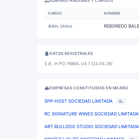
ADMINISTRADORES Y CARGOS
CARGO
NOMBRE
Adm. Unico
REBOREDO BAL
DATOS REGISTRALES
S 8 , H PO 76864, I/A 1 (23.04.26)
EMPRESAS CONSTITUIDAS EN MEAÑO
SPP-HOST SOCIEDAD LIMITADA
SL
RC SIGNATURE WINES SOCIEDAD LIMITADA
ART BULLDOG STUDIO SOCIEDAD LIMITADA