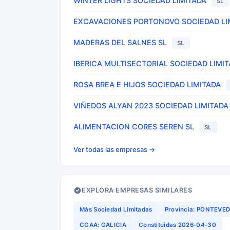
WINTER LIGHTS SOCIEDAD LIMITADA
SL
EXCAVACIONES PORTONOVO SOCIEDAD LI
MADERAS DEL SALNES SL
SL
IBERICA MULTISECTORIAL SOCIEDAD LIMI
ROSA BREA E HIJOS SOCIEDAD LIMITADA
VIÑEDOS ALYAN 2023 SOCIEDAD LIMITADA
ALIMENTACION CORES SEREN SL
SL
Ver todas las empresas →
EXPLORA EMPRESAS SIMILARES
Más Sociedad Limitadas
Provincia: PONTEVE
CCAA: GALICIA
Constituidas 2026-04-30