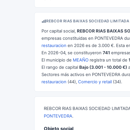
REBCOR RIAS BAIXAS SOCIEDAD LIMITAD
Por capital social,
REBCOR RIAS BAIXAS S
empresas constituidas en PONTEVEDRA dura
restauracion
en 2026 es de 3.000 €. Esta 
En 2026-04, se constituyeron
741
empresas
El municipio de
MEAÑO
registra un total de
El rango de capital
Bajo (3.001 - 10.000 €)
a
Sectores más activos en PONTEVEDRA dur
restauracion
(44),
Comercio y retail
(34).
REBCOR RIAS BAIXAS SOCIEDAD LIMITADA e
PONTEVEDRA
.
Objeto social