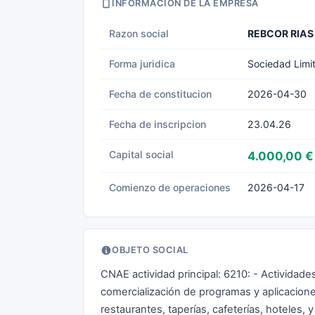
INFORMACION DE LA EMPRESA
Razon social
REBCOR RIAS
Forma juridica
Sociedad Limi
Fecha de constitucion
2026-04-30
Fecha de inscripcion
23.04.26
Capital social
4.000,00 €
Comienzo de operaciones
2026-04-17
OBJETO SOCIAL
CNAE actividad principal: 6210: - Actividade
comercialización de programas y aplicacione
restaurantes, taperías, cafeterías, hoteles,