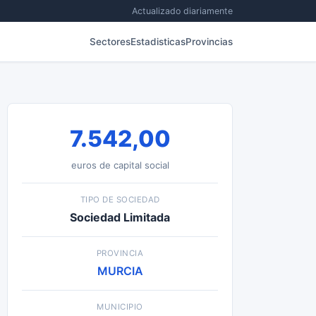
Actualizado diariamente
Sectores
Estadisticas
Provincias
7.542,00
euros de capital social
TIPO DE SOCIEDAD
Sociedad Limitada
PROVINCIA
MURCIA
MUNICIPIO