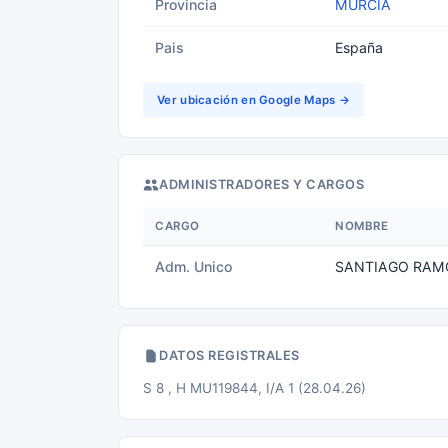
Provincia
MURCIA
Pais
España
Ver ubicación en Google Maps →
ADMINISTRADORES Y CARGOS
CARGO
NOMBRE
Adm. Unico
SANTIAGO RAM
DATOS REGISTRALES
S 8 , H MU119844, I/A 1 (28.04.26)