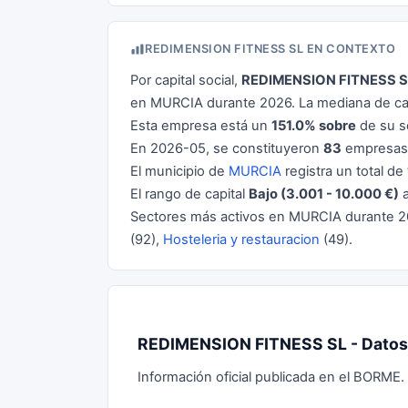
REDIMENSION FITNESS SL EN CONTEXTO
Por capital social,
REDIMENSION FITNESS S
en MURCIA durante 2026. La mediana de cap
Esta empresa está un
151.0% sobre
de su s
En 2026-05, se constituyeron
83
empresas 
El municipio de
MURCIA
registra un total de
El rango de capital
Bajo (3.001 - 10.000 €)
a
Sectores más activos en MURCIA durante 
(92),
Hosteleria y restauracion
(49).
REDIMENSION FITNESS SL - Datos 
Información oficial publicada en el BORME.