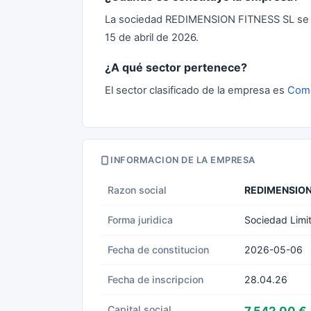
La sociedad REDIMENSION FITNESS SL se c
15 de abril de 2026.
¿A qué sector pertenece?
El sector clasificado de la empresa es
Come
INFORMACION DE LA EMPRESA
Razon social
REDIMENSION
Forma juridica
Sociedad Limi
Fecha de constitucion
2026-05-06
Fecha de inscripcion
28.04.26
Capital social