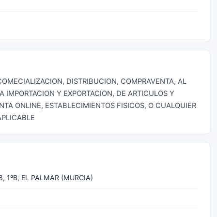
COMECIALIZACION, DISTRIBUCION, COMPRAVENTA, AL
A IMPORTACION Y EXPORTACION, DE ARTICULOS Y
ENTA ONLINE, ESTABLECIMIENTOS FISICOS, O CUALQUIER
APLICABLE
8, 1ºB, EL PALMAR (MURCIA)