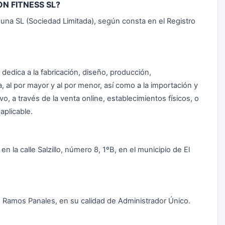
ON FITNESS SL?
a SL (Sociedad Limitada), según consta en el Registro
e dedica a la fabricación, diseño, producción,
, al por mayor y al por menor, así como a la importación y
vo, a través de la venta online, establecimientos físicos, o
aplicable.
 la calle Salzillo, número 8, 1ºB, en el municipio de El
 Ramos Panales, en su calidad de Administrador Único.