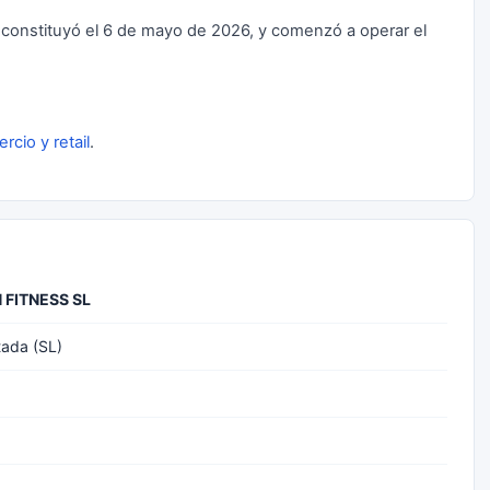
onstituyó el 6 de mayo de 2026, y comenzó a operar el
rcio y retail
.
 FITNESS SL
tada (SL)