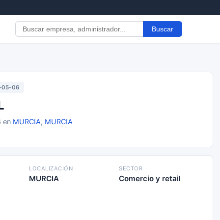
Buscar
-05-06
L
6 en
MURCIA
,
MURCIA
LOCALIZACIÓN
SECTOR
MURCIA
Comercio y retail