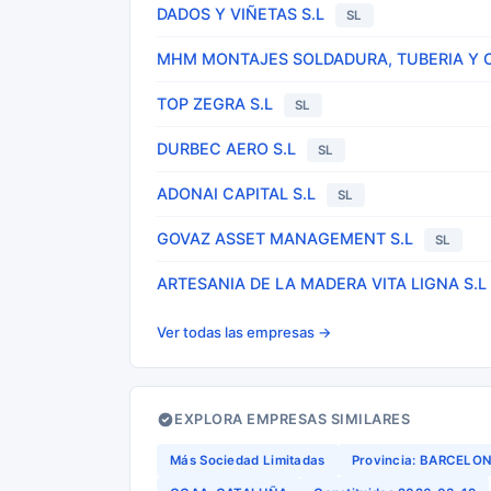
DADOS Y VIÑETAS S.L
SL
MHM MONTAJES SOLDADURA, TUBERIA Y C
TOP ZEGRA S.L
SL
DURBEC AERO S.L
SL
ADONAI CAPITAL S.L
SL
GOVAZ ASSET MANAGEMENT S.L
SL
ARTESANIA DE LA MADERA VITA LIGNA S.L
Ver todas las empresas →
EXPLORA EMPRESAS SIMILARES
Más Sociedad Limitadas
Provincia: BARCELO