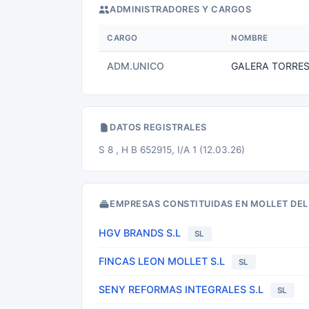
ADMINISTRADORES Y CARGOS
CARGO
NOMBRE
ADM.UNICO
GALERA TORRES 
DATOS REGISTRALES
S 8 , H B 652915, I/A 1 (12.03.26)
EMPRESAS CONSTITUIDAS EN MOLLET DEL
HGV BRANDS S.L
SL
FINCAS LEON MOLLET S.L
SL
SENY REFORMAS INTEGRALES S.L
SL