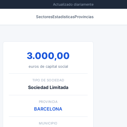
Actualizado diariamente
Sectores
Estadisticas
Provincias
3.000,00
euros de capital social
TIPO DE SOCIEDAD
Sociedad Limitada
PROVINCIA
BARCELONA
MUNICIPIO