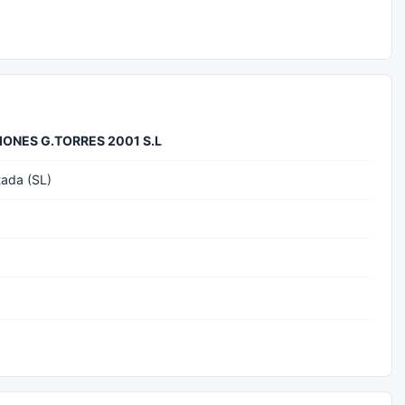
IONES G.TORRES 2001 S.L
tada (SL)