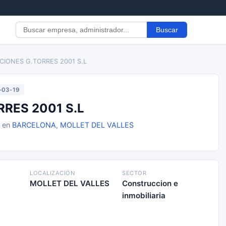
Buscar
ACIONES G.TORRES 2001 S.L
-03-19
RRES 2001 S.L
9 en
BARCELONA
,
MOLLET DEL VALLES
LOCALIZACIÓN
SECTOR
MOLLET DEL VALLES
Construccion e
inmobiliaria