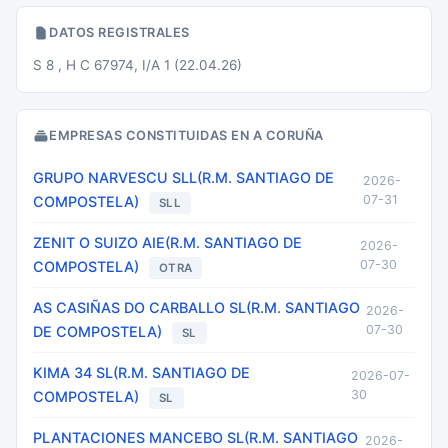
DATOS REGISTRALES
S 8 , H C 67974, I/A 1 (22.04.26)
EMPRESAS CONSTITUIDAS EN A CORUÑA
GRUPO NARVESCU SLL(R.M. SANTIAGO DE
2026-
07-31
COMPOSTELA)
SLL
ZENIT O SUIZO AIE(R.M. SANTIAGO DE
2026-
07-30
COMPOSTELA)
OTRA
AS CASIÑAS DO CARBALLO SL(R.M. SANTIAGO
2026-
07-30
DE COMPOSTELA)
SL
KIMA 34 SL(R.M. SANTIAGO DE
2026-07-
30
COMPOSTELA)
SL
PLANTACIONES MANCEBO SL(R.M. SANTIAGO
2026-