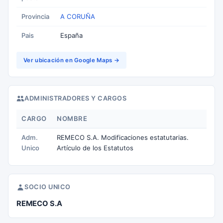
Provincia
A CORUÑA
Pais
España
Ver ubicación en Google Maps →
ADMINISTRADORES Y CARGOS
CARGO
NOMBRE
Adm.
REMECO S.A. Modificaciones estatutarias.
Unico
Artículo de los Estatutos
SOCIO UNICO
REMECO S.A