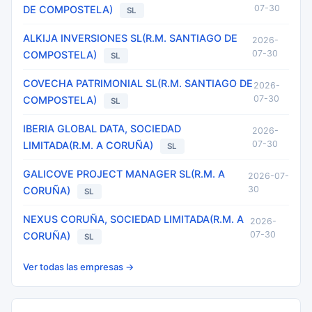
07-30
DE COMPOSTELA)
SL
ALKIJA INVERSIONES SL(R.M. SANTIAGO DE
2026-
07-30
COMPOSTELA)
SL
COVECHA PATRIMONIAL SL(R.M. SANTIAGO DE
2026-
07-30
COMPOSTELA)
SL
IBERIA GLOBAL DATA, SOCIEDAD
2026-
07-30
LIMITADA(R.M. A CORUÑA)
SL
GALICOVE PROJECT MANAGER SL(R.M. A
2026-07-
30
CORUÑA)
SL
NEXUS CORUÑA, SOCIEDAD LIMITADA(R.M. A
2026-
07-30
CORUÑA)
SL
Ver todas las empresas →