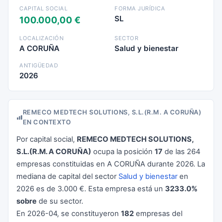
CAPITAL SOCIAL
FORMA JURÍDICA
SL
100.000,00 €
LOCALIZACIÓN
SECTOR
A CORUÑA
Salud y bienestar
ANTIGÜEDAD
2026
REMECO MEDTECH SOLUTIONS, S.L.(R.M. A CORUÑA)
EN CONTEXTO
Por capital social,
REMECO MEDTECH SOLUTIONS,
S.L.(R.M. A CORUÑA)
ocupa la posición
17
de las 264
empresas constituidas en A CORUÑA durante 2026. La
mediana de capital del sector
Salud y bienestar
en
2026 es de 3.000 €. Esta empresa está un
3233.0%
sobre
de su sector.
En 2026-04, se constituyeron
182
empresas del