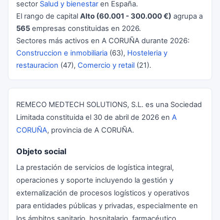
sector
Salud y bienestar
en España.
El rango de capital
Alto (60.001 - 300.000 €)
agrupa a
565
empresas constituidas en 2026.
Sectores más activos en A CORUÑA durante 2026:
Construccion e inmobiliaria
(63),
Hosteleria y
restauracion
(47),
Comercio y retail
(21).
REMECO MEDTECH SOLUTIONS, S.L. es una Sociedad
Limitada constituida el 30 de abril de 2026 en
A
CORUÑA
, provincia de A CORUÑA.
Objeto social
La prestación de servicios de logística integral,
operaciones y soporte incluyendo la gestión y
externalización de procesos logísticos y operativos
para entidades públicas y privadas, especialmente en
los ámbitos sanitario, hospitalario, farmacéutico.