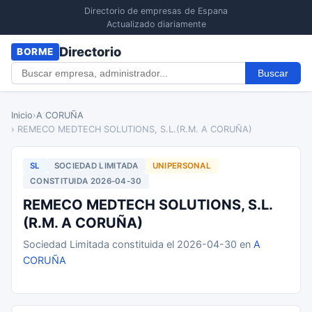
Directorio de empresas de Espana
Actualizado diariamente
Directorio
BORME
Buscar
Inicio
›
A CORUÑA
› REMECO MEDTECH SOLUTIONS, S.L.(R.M. A CORUÑA)
SL
SOCIEDAD LIMITADA
UNIPERSONAL
CONSTITUIDA 2026-04-30
REMECO MEDTECH SOLUTIONS, S.L.
(R.M. A CORUÑA)
Sociedad Limitada constituida el 2026-04-30 en
A
CORUÑA