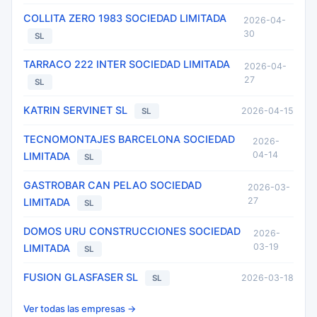
COLLITA ZERO 1983 SOCIEDAD LIMITADA
2026-04-
30
SL
TARRACO 222 INTER SOCIEDAD LIMITADA
2026-04-
27
SL
KATRIN SERVINET SL
2026-04-15
SL
TECNOMONTAJES BARCELONA SOCIEDAD
2026-
04-14
LIMITADA
SL
GASTROBAR CAN PELAO SOCIEDAD
2026-03-
27
LIMITADA
SL
DOMOS URU CONSTRUCCIONES SOCIEDAD
2026-
03-19
LIMITADA
SL
FUSION GLASFASER SL
2026-03-18
SL
Ver todas las empresas →