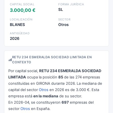
CAPITAL SOCIAL
FORMA JURÍDICA
SL
3.000,00 €
LOCALIZACIÓN
SECTOR
BLANES
Otros
ANTIGÜEDAD
2026
RETU 234 ESMERALDA SOCIEDAD LIMITADA EN
CONTEXTO
Por capital social,
RETU 234 ESMERALDA SOCIEDAD
LIMITADA
ocupa la posición
85
de las 274 empresas
constituidas en GIRONA durante 2026. La mediana de
capital del sector
Otros
en 2026 es de 3.000 €. Esta
empresa está
en la mediana
de su sector.
En 2026-04, se constituyeron
697
empresas del
sector
Otros
en España.