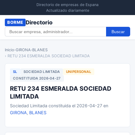
Directorio de empresas de Espana
Actualizado diariamente
Directorio
BORME
Buscar
Inicio
›
GIRONA
›
BLANES
› RETU 234 ESMERALDA SOCIEDAD LIMITADA
SL
SOCIEDAD LIMITADA
UNIPERSONAL
CONSTITUIDA 2026-04-27
RETU 234 ESMERALDA SOCIEDAD
LIMITADA
Sociedad Limitada constituida el 2026-04-27 en
GIRONA
,
BLANES