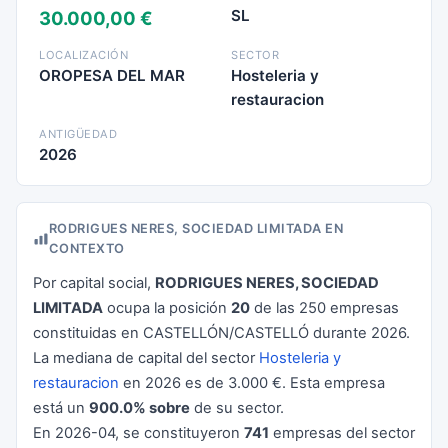
SL
30.000,00 €
LOCALIZACIÓN
SECTOR
OROPESA DEL MAR
Hosteleria y
restauracion
ANTIGÜEDAD
2026
RODRIGUES NERES, SOCIEDAD LIMITADA EN
CONTEXTO
Por capital social,
RODRIGUES NERES, SOCIEDAD
LIMITADA
ocupa la posición
20
de las 250 empresas
constituidas en CASTELLÓN/CASTELLÓ durante 2026.
La mediana de capital del sector
Hosteleria y
restauracion
en 2026 es de 3.000 €. Esta empresa
está un
900.0% sobre
de su sector.
En 2026-04, se constituyeron
741
empresas del sector