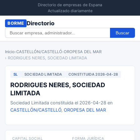
Directorio de empresas de Espana
Actualizado diariamente
Directorio
BORME
Buscar
Inicio
›
CASTELLÓN/CASTELLÓ
›
OROPESA DEL MAR
› RODRIGUES NERES, SOCIEDAD LIMITADA
SL
SOCIEDAD LIMITADA
CONSTITUIDA 2026-04-28
RODRIGUES NERES, SOCIEDAD
LIMITADA
Sociedad Limitada constituida el 2026-04-28 en
CASTELLÓN/CASTELLÓ
,
OROPESA DEL MAR
CAPITAL SOCIAL
FORMA JURÍDICA