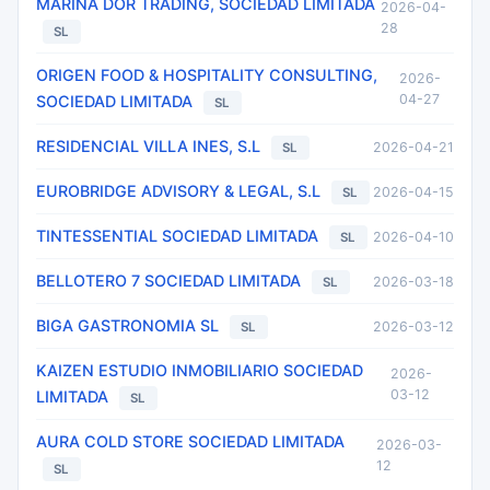
MARINA DOR TRADING, SOCIEDAD LIMITADA
2026-04-
28
SL
ORIGEN FOOD & HOSPITALITY CONSULTING,
2026-
04-27
SOCIEDAD LIMITADA
SL
RESIDENCIAL VILLA INES, S.L
2026-04-21
SL
EUROBRIDGE ADVISORY & LEGAL, S.L
2026-04-15
SL
TINTESSENTIAL SOCIEDAD LIMITADA
2026-04-10
SL
BELLOTERO 7 SOCIEDAD LIMITADA
2026-03-18
SL
BIGA GASTRONOMIA SL
2026-03-12
SL
KAIZEN ESTUDIO INMOBILIARIO SOCIEDAD
2026-
03-12
LIMITADA
SL
AURA COLD STORE SOCIEDAD LIMITADA
2026-03-
12
SL