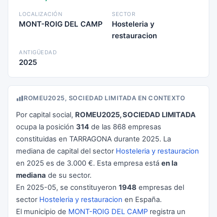
LOCALIZACIÓN
SECTOR
MONT-ROIG DEL CAMP
Hosteleria y
restauracion
ANTIGÜEDAD
2025
ROMEU2025, SOCIEDAD LIMITADA EN CONTEXTO
Por capital social,
ROMEU2025, SOCIEDAD LIMITADA
ocupa la posición
314
de las 868 empresas
constituidas en TARRAGONA durante 2025. La
mediana de capital del sector
Hosteleria y restauracion
en 2025 es de 3.000 €. Esta empresa está
en la
mediana
de su sector.
En 2025-05, se constituyeron
1948
empresas del
sector
Hosteleria y restauracion
en España.
El municipio de
MONT-ROIG DEL CAMP
registra un