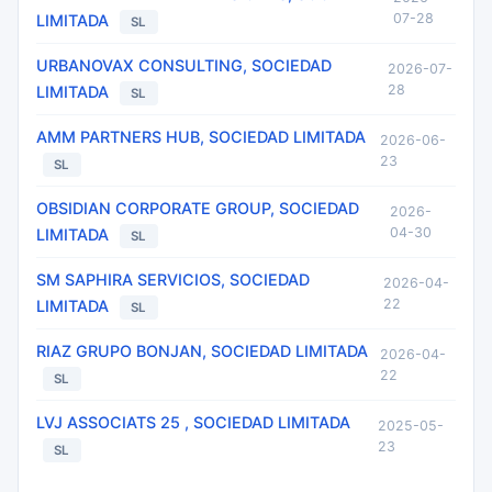
07-28
LIMITADA
SL
URBANOVAX CONSULTING, SOCIEDAD
2026-07-
28
LIMITADA
SL
AMM PARTNERS HUB, SOCIEDAD LIMITADA
2026-06-
23
SL
OBSIDIAN CORPORATE GROUP, SOCIEDAD
2026-
04-30
LIMITADA
SL
SM SAPHIRA SERVICIOS, SOCIEDAD
2026-04-
22
LIMITADA
SL
RIAZ GRUPO BONJAN, SOCIEDAD LIMITADA
2026-04-
22
SL
LVJ ASSOCIATS 25 , SOCIEDAD LIMITADA
2025-05-
23
SL