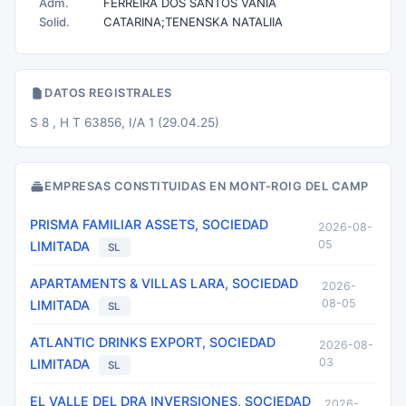
Adm.
FERREIRA DOS SANTOS VANIA
Solid.
CATARINA;TENENSKA NATALIIA
DATOS REGISTRALES
S 8 , H T 63856, I/A 1 (29.04.25)
EMPRESAS CONSTITUIDAS EN MONT-ROIG DEL CAMP
PRISMA FAMILIAR ASSETS, SOCIEDAD
2026-08-
05
LIMITADA
SL
APARTAMENTS & VILLAS LARA, SOCIEDAD
2026-
08-05
LIMITADA
SL
ATLANTIC DRINKS EXPORT, SOCIEDAD
2026-08-
03
LIMITADA
SL
EL VALLE DEL DRA INVERSIONES, SOCIEDAD
2026-