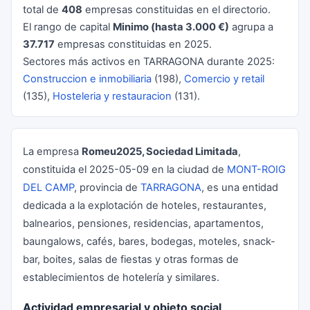
total de
408
empresas constituidas en el directorio.
El rango de capital
Minimo (hasta 3.000 €)
agrupa a
37.717
empresas constituidas en 2025.
Sectores más activos en TARRAGONA durante 2025:
Construccion e inmobiliaria
(198),
Comercio y retail
(135),
Hosteleria y restauracion
(131).
La empresa
Romeu2025, Sociedad Limitada
,
constituida el 2025-05-09 en la ciudad de
MONT-ROIG
DEL CAMP
, provincia de
TARRAGONA
, es una entidad
dedicada a la explotación de hoteles, restaurantes,
balnearios, pensiones, residencias, apartamentos,
baungalows, cafés, bares, bodegas, moteles, snack-
bar, boites, salas de fiestas y otras formas de
establecimientos de hotelería y similares.
Actividad empresarial y objeto social