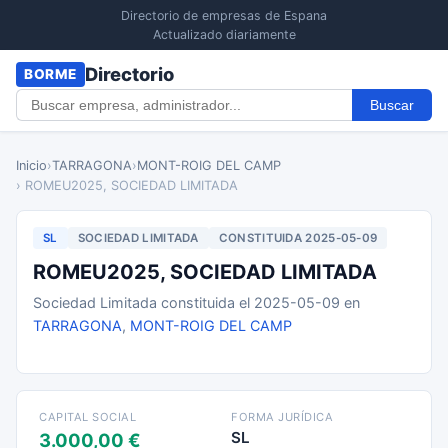
Directorio de empresas de Espana
Actualizado diariamente
Directorio
BORME
Buscar
Inicio
›
TARRAGONA
›
MONT-ROIG DEL CAMP
› ROMEU2025, SOCIEDAD LIMITADA
SL
SOCIEDAD LIMITADA
CONSTITUIDA 2025-05-09
ROMEU2025, SOCIEDAD LIMITADA
Sociedad Limitada constituida el 2025-05-09 en
TARRAGONA
,
MONT-ROIG DEL CAMP
CAPITAL SOCIAL
FORMA JURÍDICA
SL
3.000,00 €