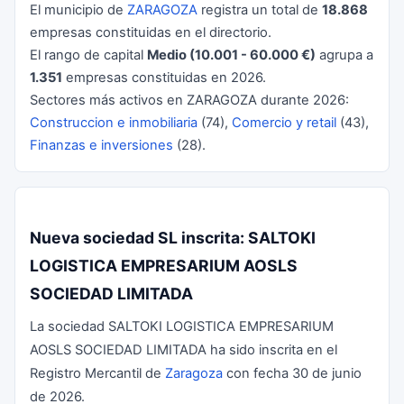
El municipio de
ZARAGOZA
registra un total de
18.868
empresas constituidas en el directorio.
El rango de capital
Medio (10.001 - 60.000 €)
agrupa a
1.351
empresas constituidas en 2026.
Sectores más activos en ZARAGOZA durante 2026:
Construccion e inmobiliaria
(74),
Comercio y retail
(43),
Finanzas e inversiones
(28).
Nueva sociedad SL inscrita: SALTOKI
LOGISTICA EMPRESARIUM AOSLS
SOCIEDAD LIMITADA
La sociedad SALTOKI LOGISTICA EMPRESARIUM
AOSLS SOCIEDAD LIMITADA ha sido inscrita en el
Registro Mercantil de
Zaragoza
con fecha 30 de junio
de 2026.