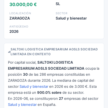
SL
30.000,00 €
LOCALIZACIÓN
SECTOR
ZARAGOZA
Salud y bienestar
ANTIGÜEDAD
2026
SALTOKI LOGISTICA EMPRESARIUM AOSLS SOCIEDAD
LIMITADA EN CONTEXTO
Por capital social,
SALTOKI LOGISTICA
EMPRESARIUM AOSLS SOCIEDAD LIMITADA
ocupa la
posición
30
de las 286 empresas constituidas en
ZARAGOZA durante 2026. La mediana de capital del
sector
Salud y bienestar
en 2026 es de 3.000 €. Esta
empresa está un
900.0% sobre
de su sector.
En 2026-06, se constituyeron
27
empresas del sector
Salud y bienestar
en España.