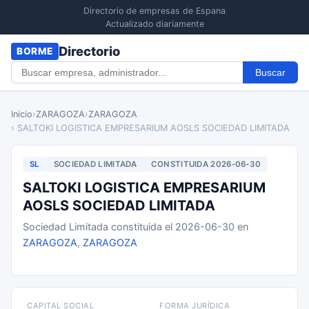
Directorio de empresas de Espana
Actualizado diariamente
Directorio
BORME
Buscar
Inicio
›
ZARAGOZA
›
ZARAGOZA
› SALTOKI LOGISTICA EMPRESARIUM AOSLS SOCIEDAD LIMITADA
SL
SOCIEDAD LIMITADA
CONSTITUIDA 2026-06-30
SALTOKI LOGISTICA EMPRESARIUM
AOSLS SOCIEDAD LIMITADA
Sociedad Limitada constituida el 2026-06-30 en
ZARAGOZA
,
ZARAGOZA
CAPITAL SOCIAL
FORMA JURÍDICA