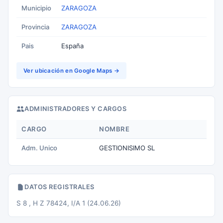
Municipio
ZARAGOZA
Provincia
ZARAGOZA
Pais
España
Ver ubicación en Google Maps →
ADMINISTRADORES Y CARGOS
CARGO
NOMBRE
Adm. Unico
GESTIONISIMO SL
DATOS REGISTRALES
S 8 , H Z 78424, I/A 1 (24.06.26)