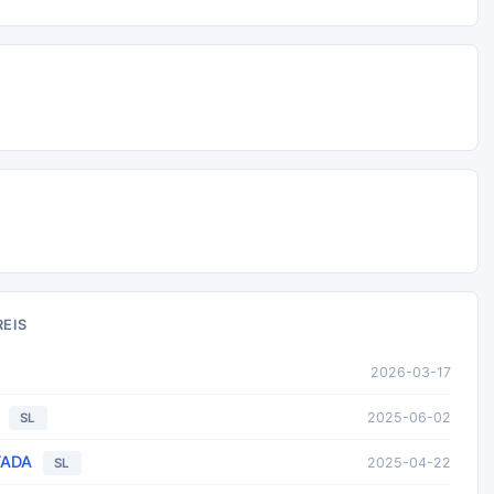
REIS
2026-03-17
2025-06-02
SL
TADA
2025-04-22
SL