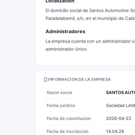
Localización
El domicilio social de Santos Automotive S
Paradelabemil, s/n, en el municipio de Cal
Administradores
La empresa cuenta con un administrador ú
administrador único.
INFORMACION DE LA EMPRESA
Razon social
SANTOS AUT
Forma juridica
Sociedad Limi
Fecha de constitucion
2026-04-22
Fecha de inscripcion
14.04.26