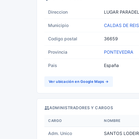
Direccion
LUGAR PARADELA
Municipio
CALDAS DE REIS
Codigo postal
36659
Provincia
PONTEVEDRA
Pais
España
Ver ubicación en Google Maps →
ADMINISTRADORES Y CARGOS
CARGO
NOMBRE
Adm. Unico
SANTOS LODEI