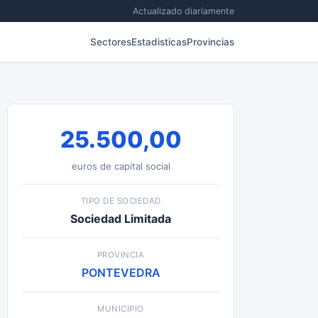
Actualizado diariamente
Sectores
Estadisticas
Provincias
25.500,00
euros de capital social
TIPO DE SOCIEDAD
Sociedad Limitada
PROVINCIA
PONTEVEDRA
MUNICIPIO