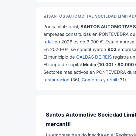
SANTOS AUTOMOTIVE SOCIEDAD LIMITAD
Por capital social,
SANTOS AUTOMOTIVE S
empresas constituidas en PONTEVEDRA dura
retail
en 2026 es de 3.000 €. Esta empresa
En 2026-04, se constituyeron
903
empresas
El municipio de
CALDAS DE REIS
registra un
El rango de capital
Medio (10.001 - 60.000 
Sectores más activos en PONTEVEDRA dur
restauracion
(36),
Comercio y retail
(31).
Santos Automotive Sociedad Limita
mercantil
La empresa ha sido inscrita en el Registro 