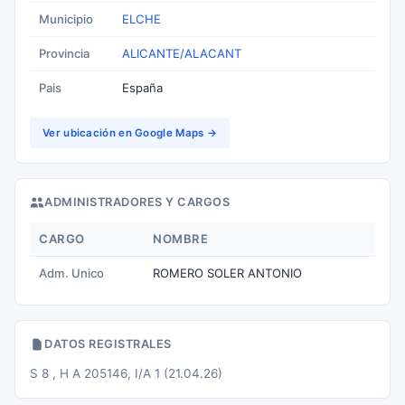
Municipio
ELCHE
Provincia
ALICANTE/ALACANT
Pais
España
Ver ubicación en Google Maps →
ADMINISTRADORES Y CARGOS
CARGO
NOMBRE
Adm. Unico
ROMERO SOLER ANTONIO
DATOS REGISTRALES
S 8 , H A 205146, I/A 1 (21.04.26)