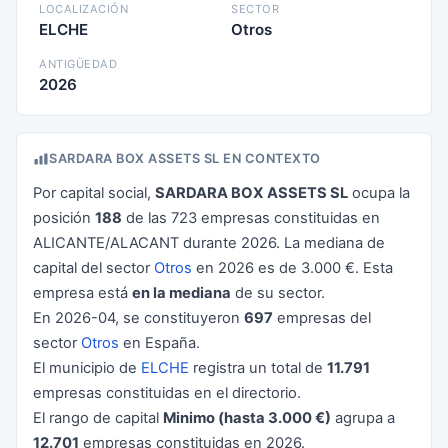
LOCALIZACIÓN
SECTOR
ELCHE
Otros
ANTIGÜEDAD
2026
SARDARA BOX ASSETS SL EN CONTEXTO
Por capital social,
SARDARA BOX ASSETS SL
ocupa la
posición
188
de las 723 empresas constituidas en
ALICANTE/ALACANT durante 2026. La mediana de
capital del sector
Otros
en 2026 es de 3.000 €. Esta
empresa está
en la mediana
de su sector.
En 2026-04, se constituyeron
697
empresas del
sector
Otros
en España.
El municipio de
ELCHE
registra un total de
11.791
empresas constituidas en el directorio.
El rango de capital
Minimo (hasta 3.000 €)
agrupa a
12.701
empresas constituidas en 2026.