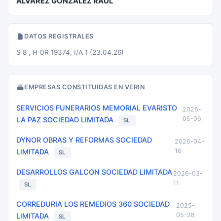
ALVAREZ GONZALEZ RAUL
DATOS REGISTRALES
S 8 , H OR 19374, I/A 1 (23.04.26)
EMPRESAS CONSTITUIDAS EN VERIN
SERVICIOS FUNERARIOS MEMORIAL EVARISTO
2026-
05-06
LA PAZ SOCIEDAD LIMITADA
SL
DYNOR OBRAS Y REFORMAS SOCIEDAD
2026-04-
16
LIMITADA
SL
DESARROLLOS GALCON SOCIEDAD LIMITADA
2026-03-
11
SL
CORREDURIA LOS REMEDIOS 360 SOCIEDAD
2025-
05-28
LIMITADA
SL