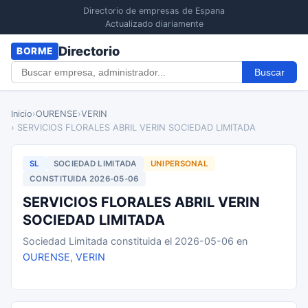
Directorio de empresas de Espana
Actualizado diariamente
Directorio
BORME
Buscar
Inicio
›
OURENSE
›
VERIN
› SERVICIOS FLORALES ABRIL VERIN SOCIEDAD LIMITADA
SL
SOCIEDAD LIMITADA
UNIPERSONAL
CONSTITUIDA 2026-05-06
SERVICIOS FLORALES ABRIL VERIN
SOCIEDAD LIMITADA
Sociedad Limitada constituida el 2026-05-06 en
OURENSE
,
VERIN