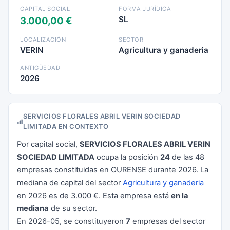
CAPITAL SOCIAL
FORMA JURÍDICA
SL
3.000,00 €
LOCALIZACIÓN
SECTOR
VERIN
Agricultura y ganaderia
ANTIGÜEDAD
2026
SERVICIOS FLORALES ABRIL VERIN SOCIEDAD
LIMITADA EN CONTEXTO
Por capital social,
SERVICIOS FLORALES ABRIL VERIN
SOCIEDAD LIMITADA
ocupa la posición
24
de las 48
empresas constituidas en OURENSE durante 2026. La
mediana de capital del sector
Agricultura y ganaderia
en 2026 es de 3.000 €. Esta empresa está
en la
mediana
de su sector.
En 2026-05, se constituyeron
7
empresas del sector