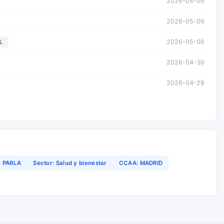
2026-05-06
2026-05-06
2026-05-06
L
2026-04-30
2026-04-28
PARLA
Sector: Salud y bienestar
CCAA: MADRID