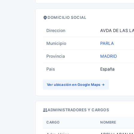
DOMICILIO SOCIAL
Direccion
AVDA DE LAS L
Municipio
PARLA
Provincia
MADRID
Pais
España
Ver ubicación en Google Maps →
ADMINISTRADORES Y CARGOS
CARGO
NOMBRE