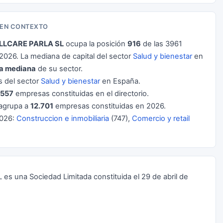
 EN CONTEXTO
LLCARE PARLA SL
ocupa la posición
916
de las 3961
026. La mediana de capital del sector
Salud y bienestar
en
la mediana
de su sector.
 del sector
Salud y bienestar
en España.
.557
empresas constituidas en el directorio.
agrupa a
12.701
empresas constituidas en 2026.
2026:
Construccion e inmobiliaria
(747),
Comercio y retail
 es una Sociedad Limitada constituida el 29 de abril de