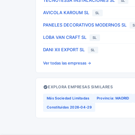
TECNOTESSA INSTALACIONES SL
SL
AVICOLA KAROUM SL
SL
PANELES DECORATIVOS MODERNOS SL
S
LOBA VAN CRAFT SL
SL
DANI XII EXPORT SL
SL
Ver todas las empresas →
EXPLORA EMPRESAS SIMILARES
Más Sociedad Limitadas
Provincia: MADRID
Constituidas 2026-04-29