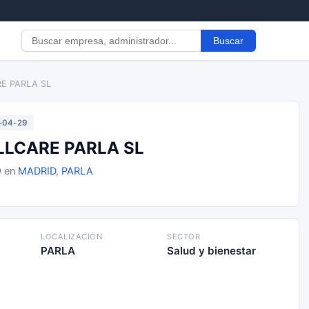
Buscar
RE PARLA SL
-04-29
LLCARE PARLA SL
9 en
MADRID
,
PARLA
LOCALIZACIÓN
SECTOR
PARLA
Salud y bienestar