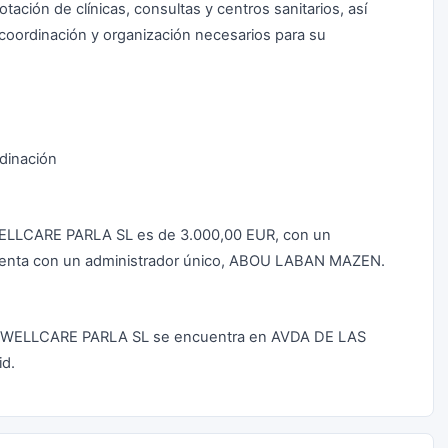
otación de clínicas, consultas y centros sanitarios, así
 coordinación y organización necesarios para su
rdinación
WELLCARE PARLA SL es de 3.000,00 EUR, con un
uenta con un administrador único, ABOU LABAN MAZEN.
OS WELLCARE PARLA SL se encuentra en AVDA DE LAS
id.