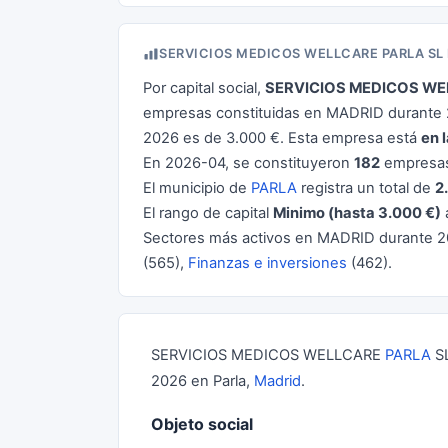
SERVICIOS MEDICOS WELLCARE PARLA SL
Por capital social,
SERVICIOS MEDICOS WE
empresas constituidas en MADRID durante 2
2026 es de 3.000 €. Esta empresa está
en 
En 2026-04, se constituyeron
182
empresas
El municipio de
PARLA
registra un total de
2
El rango de capital
Minimo (hasta 3.000 €)
Sectores más activos en MADRID durante 
(565),
Finanzas e inversiones
(462).
SERVICIOS MEDICOS WELLCARE
PARLA
SL
2026 en Parla,
Madrid
.
Objeto social