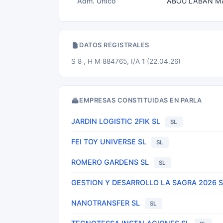
Adm. Unico
ABOU LABAN M
DATOS REGISTRALES
S 8 , H M 884765, I/A 1 (22.04.26)
EMPRESAS CONSTITUIDAS EN PARLA
JARDIN LOGISTIC 2FIK SL
SL
FEI TOY UNIVERSE SL
SL
ROMERO GARDENS SL
SL
GESTION Y DESARROLLO LA SAGRA 2026 S
NANOTRANSFER SL
SL