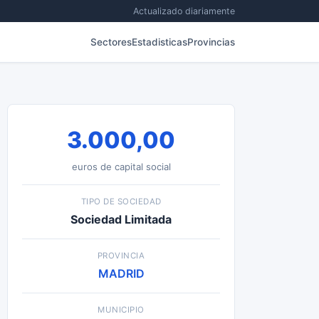
Actualizado diariamente
Sectores
Estadisticas
Provincias
3.000,00
euros de capital social
TIPO DE SOCIEDAD
Sociedad Limitada
PROVINCIA
MADRID
MUNICIPIO