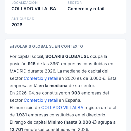
LOCALIZACIÓN
SECTOR
COLLADO VILLALBA
Comercio y retail
ANTIGÜEDAD
2026
SOLARIS GLOBAL SL EN CONTEXTO
Por capital social,
SOLARIS GLOBAL SL
ocupa la
posición
916
de las 3961 empresas constituidas en
MADRID durante 2026. La mediana de capital del
sector
Comercio y retail
en 2026 es de 3.000 €. Esta
empresa está
en la mediana
de su sector.
En 2026-04, se constituyeron
903
empresas del
sector
Comercio y retail
en España.
El municipio de
COLLADO VILLALBA
registra un total
de
1.931
empresas constituidas en el directorio.
El rango de capital
Minimo (hasta 3.000 €)
agrupa a
12.701
empresas constituidas en 2026.