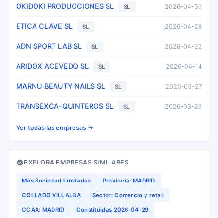
OKIDOKI PRODUCCIONES SL
2026-04-30
SL
ETICA CLAVE SL
2026-04-28
SL
ADN SPORT LAB SL
2026-04-22
SL
ARIDOX ACEVEDO SL
2026-04-14
SL
MARNU BEAUTY NAILS SL
2026-03-27
SL
TRANSEXCA-QUINTEROS SL
2026-03-26
SL
Ver todas las empresas →
EXPLORA EMPRESAS SIMILARES
Más Sociedad Limitadas
Provincia: MADRID
COLLADO VILLALBA
Sector: Comercio y retail
CCAA: MADRID
Constituidas 2026-04-29