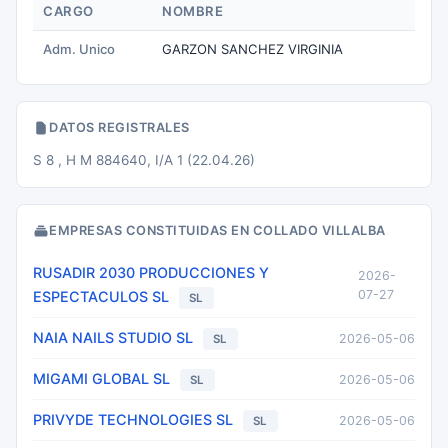
CARGO
NOMBRE
Adm. Unico
GARZON SANCHEZ VIRGINIA
DATOS REGISTRALES
S 8 , H M 884640, I/A 1 (22.04.26)
EMPRESAS CONSTITUIDAS EN COLLADO VILLALBA
RUSADIR 2030 PRODUCCIONES Y
2026-
07-27
ESPECTACULOS SL
SL
NAIA NAILS STUDIO SL
2026-05-06
SL
MIGAMI GLOBAL SL
2026-05-06
SL
PRIVYDE TECHNOLOGIES SL
2026-05-06
SL