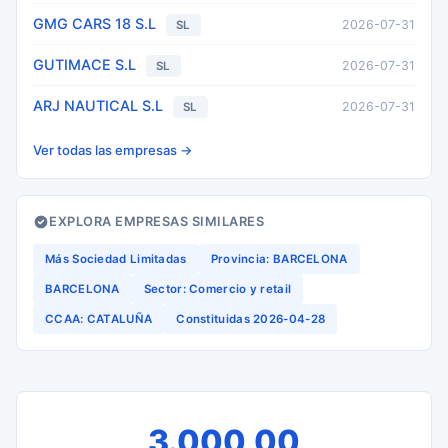
GMG CARS 18 S.L
2026-07-31
SL
GUTIMACE S.L
2026-07-31
SL
ARJ NAUTICAL S.L
2026-07-31
SL
Ver todas las empresas →
EXPLORA EMPRESAS SIMILARES
Más Sociedad Limitadas
Provincia: BARCELONA
BARCELONA
Sector: Comercio y retail
CCAA: CATALUÑA
Constituidas 2026-04-28
3.000,00