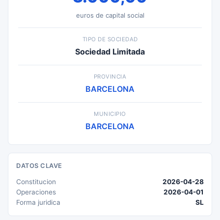
euros de capital social
TIPO DE SOCIEDAD
Sociedad Limitada
PROVINCIA
BARCELONA
MUNICIPIO
BARCELONA
DATOS CLAVE
Constitucion
2026-04-28
Operaciones
2026-04-01
Forma juridica
SL