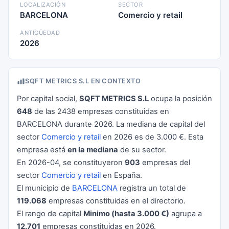
LOCALIZACIÓN
SECTOR
BARCELONA
Comercio y retail
ANTIGÜEDAD
2026
SQFT METRICS S.L EN CONTEXTO
Por capital social,
SQFT METRICS S.L
ocupa la posición
648
de las 2438 empresas constituidas en
BARCELONA durante 2026. La mediana de capital del
sector
Comercio y retail
en 2026 es de 3.000 €. Esta
empresa está
en la mediana
de su sector.
En 2026-04, se constituyeron
903
empresas del
sector
Comercio y retail
en España.
El municipio de
BARCELONA
registra un total de
119.068
empresas constituidas en el directorio.
El rango de capital
Minimo (hasta 3.000 €)
agrupa a
12.701
empresas constituidas en 2026.