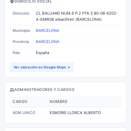
DOMICILIO SOCIAL
Direccion
CL BALUARD NUM.6 P.2 PTA.3 80-08-6202-
A-EMROB elbacifireV (BARCELONA)
Municipio
BARCELONA
Provincia
BARCELONA
Pais
España
Ver ubicación en Google Maps →
ADMINISTRADORES Y CARGOS
CARGO
NOMBRE
ADM.UNICO
ESMORIS LLORCA ALBERTO