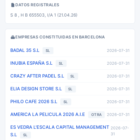
DATOS REGISTRALES
S 8 , H B 655503, I/A 1 (21.04.26)
EMPRESAS CONSTITUIDAS EN BARCELONA
BADAL 35 S.L
2026-07-31
SL
INUBIA ESPAÑA S.L
2026-07-31
SL
CRAZY AFTER PADEL S.L
2026-07-31
SL
ELIA DESIGN STORE S.L
2026-07-31
SL
PHILO CAFE 2026 S.L
2026-07-31
SL
AMERICA LA PELICULA 2026 A.I.E
2026-07-31
OTRA
ES VEDRA L'ESCALA CAPITAL MANAGEMENT
2026-07-
31
S.L
SL