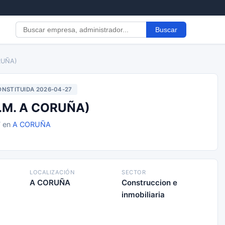
Buscar
RUÑA)
NSTITUIDA 2026-04-27
.M. A CORUÑA)
7 en
A CORUÑA
LOCALIZACIÓN
SECTOR
A CORUÑA
Construccion e
inmobiliaria