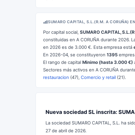
SUMARO CAPITAL, S.L.(R.M. A CORUÑA) 
Por capital social,
SUMARO CAPITAL, S.L.(R
constituidas en A CORUÑA durante 2026. La
en 2026 es de 3.000 €. Esta empresa está
En 2026-04, se constituyeron
1395
empresa
El rango de capital
Minimo (hasta 3.000 €)
Sectores más activos en A CORUÑA durant
restauracion
(47),
Comercio y retail
(21).
Nueva sociedad SL inscrita: SUMA
La sociedad SUMARO CAPITAL, S.L. ha sido 
27 de abril de 2026.