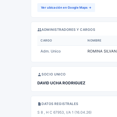
Ver ubicación en Google Maps →
ADMINISTRADORES Y CARGOS
CARGO
NOMBRE
Adm. Unico
ROMINA SILVA
SOCIO UNICO
DAVID UCHA RODRIGUEZ
DATOS REGISTRALES
S 8 , H C 67953, I/A 1 (16.04.26)