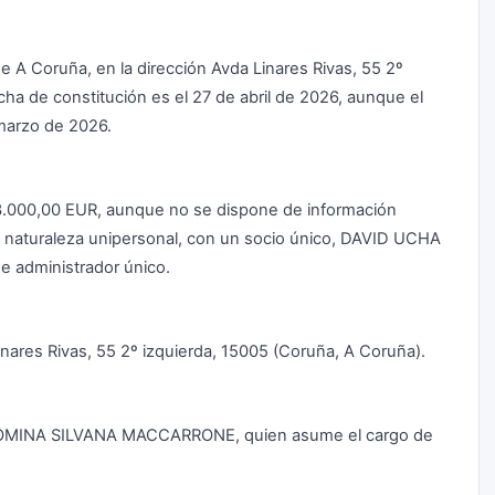
e A Coruña, en la dirección Avda Linares Rivas, 55 2º
cha de constitución es el 27 de abril de 2026, aunque el
marzo de 2026.
a 3.000,00 EUR, aunque no se dispone de información
 naturaleza unipersonal, con un socio único, DAVID UCHA
 administrador único.
Linares Rivas, 55 2º izquierda, 15005 (Coruña, A Coruña).
s ROMINA SILVANA MACCARRONE, quien asume el cargo de