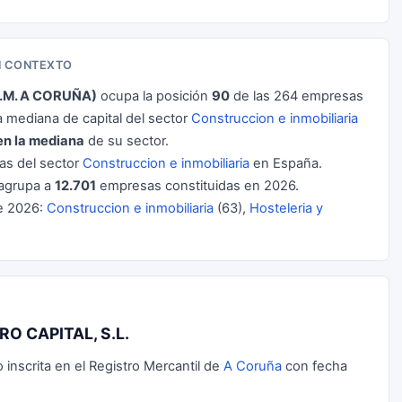
EN CONTEXTO
.M. A CORUÑA)
ocupa la posición
90
de las 264 empresas
 mediana de capital del sector
Construccion e inmobiliaria
en la mediana
de su sector.
s del sector
Construccion e inmobiliaria
en España.
agrupa a
12.701
empresas constituidas en 2026.
e 2026:
Construccion e inmobiliaria
(63),
Hosteleria y
RO CAPITAL, S.L.
inscrita en el Registro Mercantil de
A Coruña
con fecha