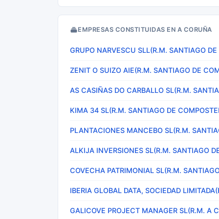
EMPRESAS CONSTITUIDAS EN A CORUÑA
GRUPO NARVESCU SLL(R.M. SANTIAGO D
ZENIT O SUIZO AIE(R.M. SANTIAGO DE CO
AS CASIÑAS DO CARBALLO SL(R.M. SANT
KIMA 34 SL(R.M. SANTIAGO DE COMPOSTE
PLANTACIONES MANCEBO SL(R.M. SANTI
ALKIJA INVERSIONES SL(R.M. SANTIAGO 
COVECHA PATRIMONIAL SL(R.M. SANTIAG
IBERIA GLOBAL DATA, SOCIEDAD LIMITADA
GALICOVE PROJECT MANAGER SL(R.M. A 