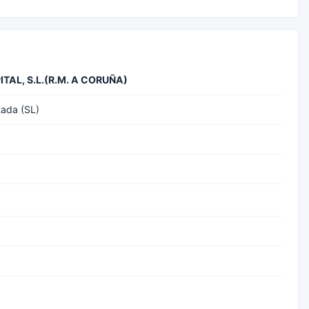
TAL, S.L.(R.M. A CORUÑA)
tada (SL)