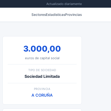
Actualizado diariamente
Sectores
Estadisticas
Provincias
3.000,00
euros de capital social
TIPO DE SOCIEDAD
Sociedad Limitada
PROVINCIA
A CORUÑA