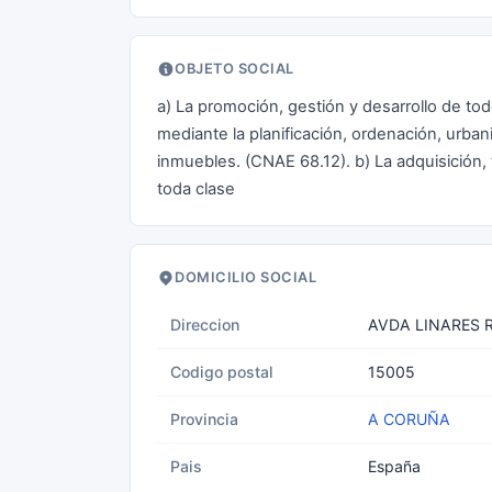
OBJETO SOCIAL
a) La promoción, gestión y desarrollo de tod
mediante la planificación, ordenación, urban
inmuebles. (CNAE 68.12). b) La adquisición,
toda clase
DOMICILIO SOCIAL
Direccion
AVDA LINARES R
Codigo postal
15005
Provincia
A CORUÑA
Pais
España