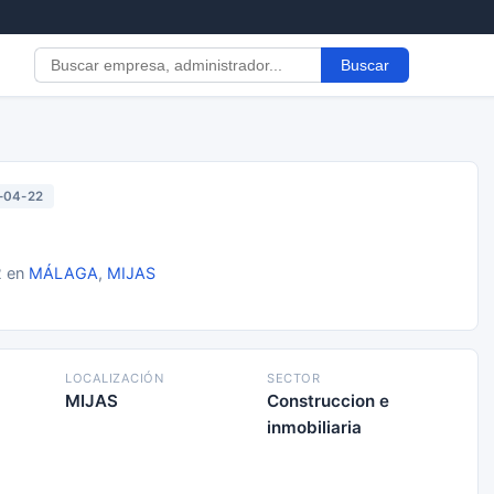
Buscar
-04-22
2 en
MÁLAGA
,
MIJAS
LOCALIZACIÓN
SECTOR
MIJAS
Construccion e
inmobiliaria