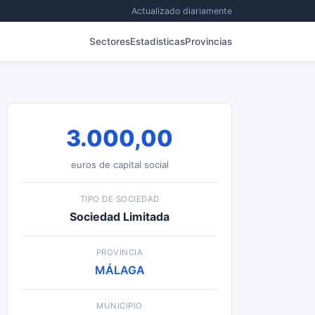
Actualizado diariamente
Sectores
Estadisticas
Provincias
3.000,00
euros de capital social
TIPO DE SOCIEDAD
Sociedad Limitada
PROVINCIA
MÁLAGA
MUNICIPIO