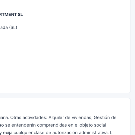
RTMENT SL
tada (SL)
iaria. Otras actividades: Alquiler de viviendas, Gestión de
so se entenderán comprendidas en el objeto social
y exija cualquier clase de autorización administrativa. L