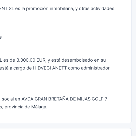
T SL es la promoción inmobiliaria, y otras actividades
s
SL es de 3.000,00 EUR, y está desembolsado en su
ad está a cargo de HIDVEGI ANETT como administrador
o social en AVDA GRAN BRETAÑA DE MIJAS GOLF 7 -
, provincia de Málaga.