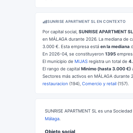
SUNRISE APARTMENT SL EN CONTEXTO
Por capital social,
SUNRISE APARTMENT SL
en MÁLAGA durante 2026. La mediana de cap
3.000 €. Esta empresa está
en la mediana
d
En 2026-04, se constituyeron
1395
empresa
El municipio de
MIJAS
registra un total de
4
El rango de capital
Minimo (hasta 3.000 €)
Sectores más activos en MÁLAGA durante 
restauracion
(194),
Comercio y retail
(157).
SUNRISE APARTMENT SL es una Sociedad Lim
Málaga
.
Objeto social