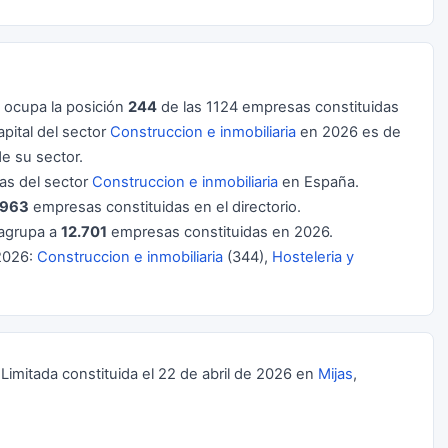
ocupa la posición
244
de las 1124 empresas constituidas
ital del sector
Construccion e inmobiliaria
en 2026 es de
e su sector.
s del sector
Construccion e inmobiliaria
en España.
.963
empresas constituidas en el directorio.
agrupa a
12.701
empresas constituidas en 2026.
2026:
Construccion e inmobiliaria
(344),
Hosteleria y
itada constituida el 22 de abril de 2026 en
Mijas
,