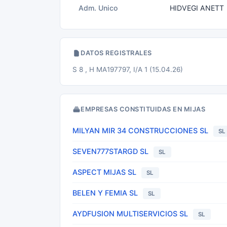
Adm. Unico
HIDVEGI ANETT
DATOS REGISTRALES
S 8 , H MA197797, I/A 1 (15.04.26)
EMPRESAS CONSTITUIDAS EN MIJAS
MILYAN MIR 34 CONSTRUCCIONES SL
SL
SEVEN777STARGD SL
SL
ASPECT MIJAS SL
SL
BELEN Y FEMIA SL
SL
AYDFUSION MULTISERVICIOS SL
SL