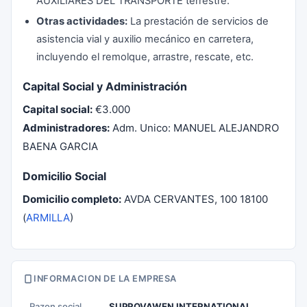
AUXILIARES DEL TRANSPORTE terrestre.
Otras actividades:
La prestación de servicios de
asistencia vial y auxilio mecánico en carretera,
incluyendo el remolque, arrastre, rescate, etc.
Capital Social y Administración
Capital social:
€3.000
Administradores:
Adm. Unico: MANUEL ALEJANDRO
BAENA GARCIA
Domicilio Social
Domicilio completo:
AVDA CERVANTES, 100 18100
(
ARMILLA
)
INFORMACION DE LA EMPRESA
Razon social
SUPROVAWEN INTERNATIONAL