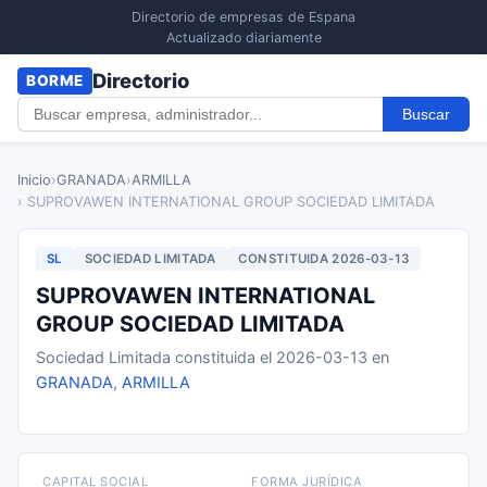
Directorio de empresas de Espana
Actualizado diariamente
Directorio
BORME
Buscar
Inicio
›
GRANADA
›
ARMILLA
› SUPROVAWEN INTERNATIONAL GROUP SOCIEDAD LIMITADA
SL
SOCIEDAD LIMITADA
CONSTITUIDA 2026-03-13
SUPROVAWEN INTERNATIONAL
GROUP SOCIEDAD LIMITADA
Sociedad Limitada constituida el 2026-03-13 en
GRANADA
,
ARMILLA
CAPITAL SOCIAL
FORMA JURÍDICA