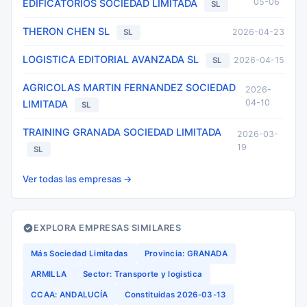
05-06
EDIFICATORIOS SOCIEDAD LIMITADA
SL
THERON CHEN SL
2026-04-23
SL
LOGISTICA EDITORIAL AVANZADA SL
2026-04-15
SL
AGRICOLAS MARTIN FERNANDEZ SOCIEDAD
2026-
04-10
LIMITADA
SL
TRAINING GRANADA SOCIEDAD LIMITADA
2026-03-
19
SL
Ver todas las empresas →
EXPLORA EMPRESAS SIMILARES
Más Sociedad Limitadas
Provincia: GRANADA
ARMILLA
Sector: Transporte y logistica
CCAA: ANDALUCÍA
Constituidas 2026-03-13