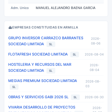
Adm. Unico
MANUEL ALEJANDRO BAENA GARCIA
EMPRESAS CONSTITUIDAS EN ARMILLA
GRUPO INVERSOR CARRAZCO BARRANTES
2026-
08-06
SOCIEDAD LIMITADA
SL
FLOTAFRESH SOCIEDAD LIMITADA
2026-08-04
SL
HOSTELERIA Y RECURSOS DEL MAR
2026-
08-04
SOCIEDAD LIMITADA
SL
MEGIAS PREMIUM SOCIEDAD LIMITADA
2026-08-
03
SL
OBRAS Y SERVICIOS GABI 2026 SL
2026-06-30
SL
VIVARIA DESARROLLO DE PROYECTOS
2026-