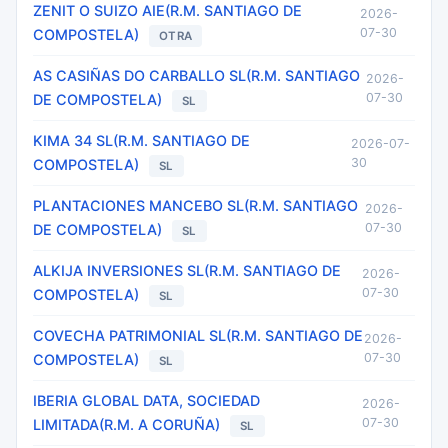
ZENIT O SUIZO AIE(R.M. SANTIAGO DE
2026-
07-30
COMPOSTELA)
OTRA
AS CASIÑAS DO CARBALLO SL(R.M. SANTIAGO
2026-
07-30
DE COMPOSTELA)
SL
KIMA 34 SL(R.M. SANTIAGO DE
2026-07-
30
COMPOSTELA)
SL
PLANTACIONES MANCEBO SL(R.M. SANTIAGO
2026-
07-30
DE COMPOSTELA)
SL
ALKIJA INVERSIONES SL(R.M. SANTIAGO DE
2026-
07-30
COMPOSTELA)
SL
COVECHA PATRIMONIAL SL(R.M. SANTIAGO DE
2026-
07-30
COMPOSTELA)
SL
IBERIA GLOBAL DATA, SOCIEDAD
2026-
07-30
LIMITADA(R.M. A CORUÑA)
SL