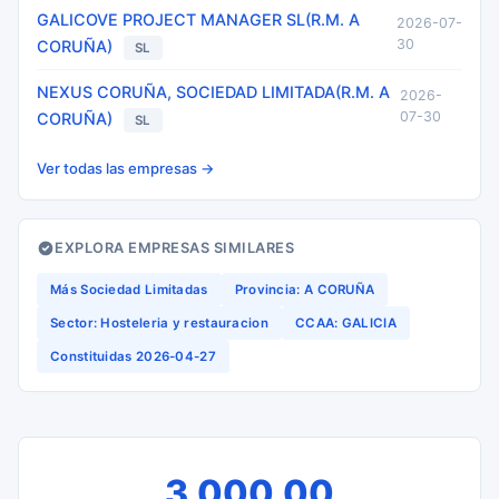
GALICOVE PROJECT MANAGER SL(R.M. A
2026-07-
30
CORUÑA)
SL
NEXUS CORUÑA, SOCIEDAD LIMITADA(R.M. A
2026-
07-30
CORUÑA)
SL
Ver todas las empresas →
EXPLORA EMPRESAS SIMILARES
Más Sociedad Limitadas
Provincia: A CORUÑA
Sector: Hosteleria y restauracion
CCAA: GALICIA
Constituidas 2026-04-27
3.000,00