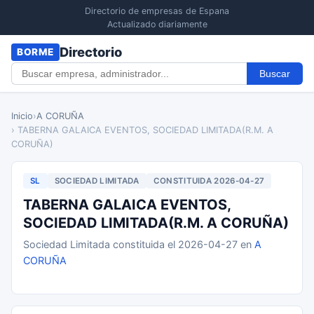
Directorio de empresas de Espana
Actualizado diariamente
Directorio
BORME
Buscar
Inicio
›
A CORUÑA
› TABERNA GALAICA EVENTOS, SOCIEDAD LIMITADA(R.M. A
CORUÑA)
SL
SOCIEDAD LIMITADA
CONSTITUIDA 2026-04-27
TABERNA GALAICA EVENTOS,
SOCIEDAD LIMITADA(R.M. A CORUÑA)
Sociedad Limitada constituida el 2026-04-27 en
A
CORUÑA