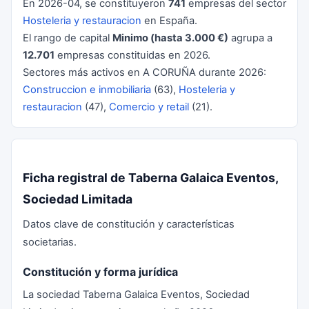
En 2026-04, se constituyeron
741
empresas del sector
Hosteleria y restauracion
en España.
El rango de capital
Minimo (hasta 3.000 €)
agrupa a
12.701
empresas constituidas en 2026.
Sectores más activos en A CORUÑA durante 2026:
Construccion e inmobiliaria
(63),
Hosteleria y
restauracion
(47),
Comercio y retail
(21).
Ficha registral de Taberna Galaica Eventos,
Sociedad Limitada
Datos clave de constitución y características
societarias.
Constitución y forma jurídica
La sociedad Taberna Galaica Eventos, Sociedad