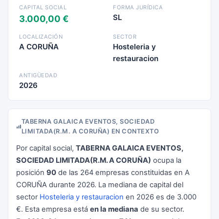
CAPITAL SOCIAL
FORMA JURÍDICA
SL
3.000,00 €
LOCALIZACIÓN
SECTOR
A CORUÑA
Hosteleria y
restauracion
ANTIGÜEDAD
2026
TABERNA GALAICA EVENTOS, SOCIEDAD
LIMITADA(R.M. A CORUÑA) EN CONTEXTO
Por capital social,
TABERNA GALAICA EVENTOS,
SOCIEDAD LIMITADA(R.M. A CORUÑA)
ocupa la
posición
90
de las 264 empresas constituidas en A
CORUÑA durante 2026. La mediana de capital del
sector
Hosteleria y restauracion
en 2026 es de 3.000
€. Esta empresa está
en la mediana
de su sector.