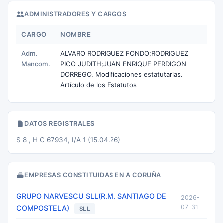
ADMINISTRADORES Y CARGOS
CARGO
NOMBRE
Adm.
ALVARO RODRIGUEZ FONDO;RODRIGUEZ
Mancom.
PICO JUDITH;JUAN ENRIQUE PERDIGON
DORREGO. Modificaciones estatutarias.
Artículo de los Estatutos
DATOS REGISTRALES
S 8 , H C 67934, I/A 1 (15.04.26)
EMPRESAS CONSTITUIDAS EN A CORUÑA
GRUPO NARVESCU SLL(R.M. SANTIAGO DE
2026-
07-31
COMPOSTELA)
SLL