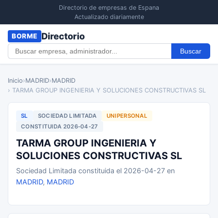
Directorio de empresas de Espana
Actualizado diariamente
Directorio
BORME
Buscar
Inicio
›
MADRID
›
MADRID
› TARMA GROUP INGENIERIA Y SOLUCIONES CONSTRUCTIVAS SL
SL
SOCIEDAD LIMITADA
UNIPERSONAL
CONSTITUIDA 2026-04-27
TARMA GROUP INGENIERIA Y
SOLUCIONES CONSTRUCTIVAS SL
Sociedad Limitada constituida el 2026-04-27 en
MADRID
,
MADRID