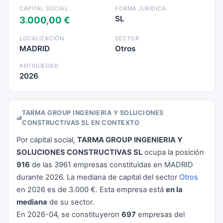
CAPITAL SOCIAL
FORMA JURÍDICA
SL
3.000,00 €
LOCALIZACIÓN
SECTOR
MADRID
Otros
ANTIGÜEDAD
2026
TARMA GROUP INGENIERIA Y SOLUCIONES
CONSTRUCTIVAS SL EN CONTEXTO
Por capital social,
TARMA GROUP INGENIERIA Y
SOLUCIONES CONSTRUCTIVAS SL
ocupa la posición
916
de las 3961 empresas constituidas en MADRID
durante 2026. La mediana de capital del sector
Otros
en 2026 es de 3.000 €. Esta empresa está
en la
mediana
de su sector.
En 2026-04, se constituyeron
697
empresas del