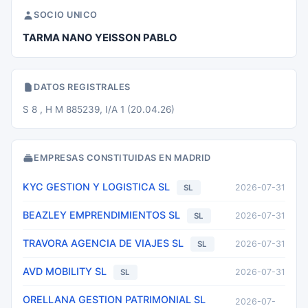
SOCIO UNICO
TARMA NANO YEISSON PABLO
DATOS REGISTRALES
S 8 , H M 885239, I/A 1 (20.04.26)
EMPRESAS CONSTITUIDAS EN MADRID
KYC GESTION Y LOGISTICA SL
2026-07-31
SL
BEAZLEY EMPRENDIMIENTOS SL
2026-07-31
SL
TRAVORA AGENCIA DE VIAJES SL
2026-07-31
SL
AVD MOBILITY SL
2026-07-31
SL
ORELLANA GESTION PATRIMONIAL SL
2026-07-