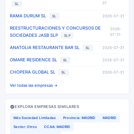
31
SL
RAMA DURUM SL
2026-07-31
SL
REESTRUCTURACIONES Y CONCURSOS DE
2026-
07-31
SOCIEDADES JASB SLP
SLP
ANATOLIA RESTAURANTE BAR SL
2026-07-31
SL
OMARE RESIDENCE SL
2026-07-31
SL
CHOPERA GLOBAL SL
2026-07-31
SL
Ver todas las empresas →
EXPLORA EMPRESAS SIMILARES
Más Sociedad Limitadas
Provincia: MADRID
MADRID
Sector: Otros
CCAA: MADRID